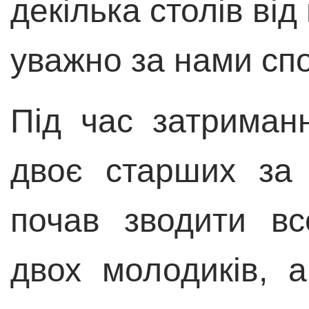
декілька столів від 
уважно за нами спо
Під час затриманн
двоє старших за 
почав зводити вс
двох молодиків, 