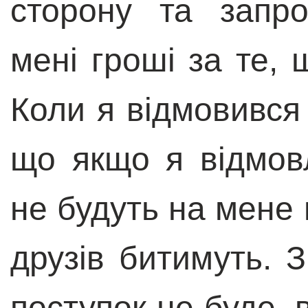
сторону та запро
мені гроші за те, 
Коли я відмовився 
що якщо я відмовл
не будуть на мене 
друзів битимуть. 
поступок не буде, 