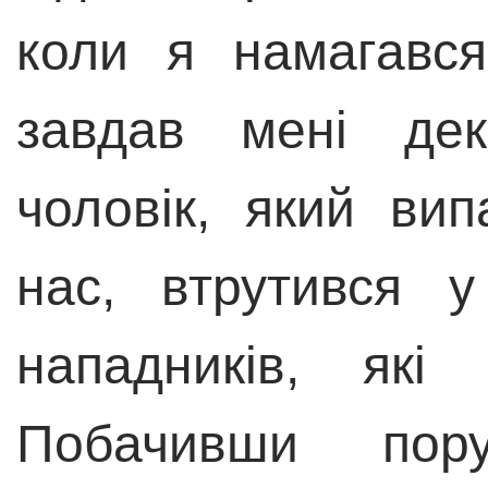
коли я намагався
завдав мені дек
чоловік, який ви
нас, втрутився у
нападників, які
Побачивши пору