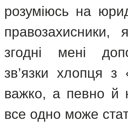
розуміюсь на юри
правозахисники, 
згодні мені доп
зв’язки хлопця з
важко, а певно й 
все одно може ста