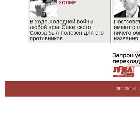
ХОЛМЕ
В ходе Холодной войны
Постсове
любой враг Советского
имеют с 
Союза был полезен для его
ничего об
противников
названия
2011-2020 © -