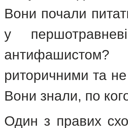
Вони почали питат
у першотравне
антифашистом? 
риторичними та не 
Вони знали, по кого
Один з правих схо