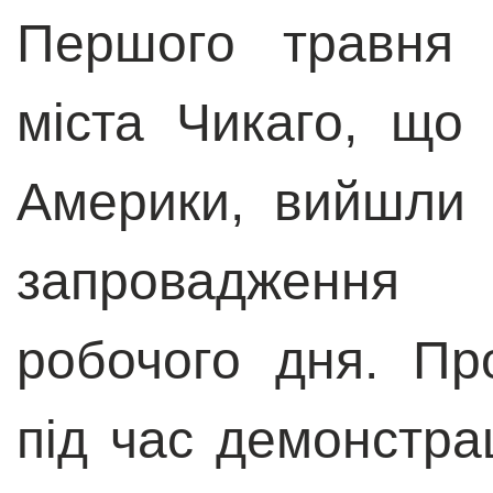
Першого травня 
міста Чикаго, що
Америки, вийшли 
запровадження
робочого дня. Пр
під час демонстраці