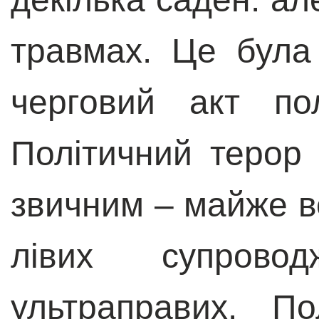
травмах. Це була
черговий акт пол
Політичний терор 
звичним – майже всі
лівих супровод
ультраправих. По