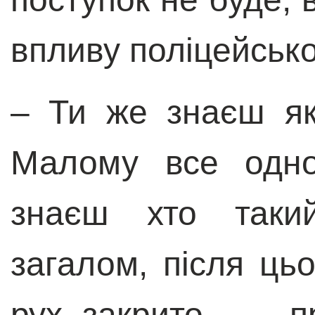
впливу поліцейсько
– Ти же знаєш як
Малому все одно
знаєш хто таки
загалом, після цьо
рух закрито, – п