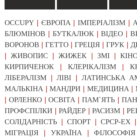
|
|
|
OCCUPY
ЄВРОПА
ІМПЕРІАЛІЗМ
А
|
|
|
БЛЮМІНОВ
БУТКАЛЮК
ВІДЕО
В
|
|
|
|
ВОРОНОВ
ГЕТТО
ГРЕЦІЯ
ГРУК
Д
|
|
|
|
ЖИВОПИС
ЖИЖЕК
ЗМІ
КІН
|
|
КИРПИЧЕНОК
КЛЕРІКАЛІЗМ
К
|
|
ЛІБЕРАЛІЗМ
ЛІВІ
ЛАТИНСЬКА А
|
|
|
МАЛЬКІНА
МАНДРИ
МЕДИЦИНА
|
|
|
|
ОРЛЕНКО
ОСВІТА
ПАМ`ЯТЬ
ПА
|
|
|
ПРОФСПІЛКИ
РАЙДЕР
РАСИЗМ
РЕ
|
|
СОЛІДАРНІСТЬ
СПОРТ
СРСР-EX
|
|
МІГРАЦІЯ
УКРАЇНА
ФІЛОСОФІЯ