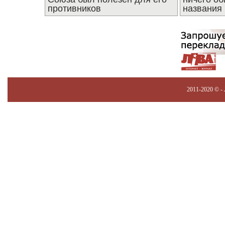
противников
названия
2011-2020 © -