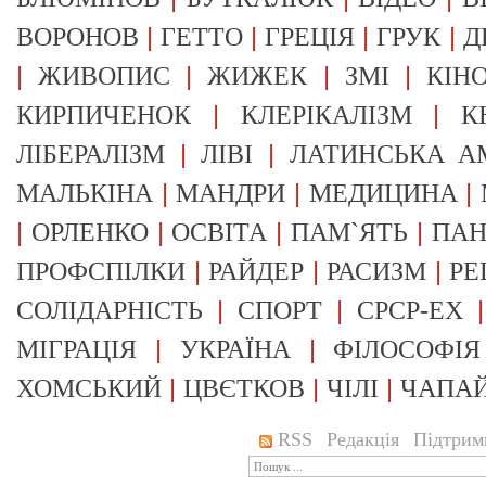
|
|
|
|
ВОРОНОВ
ГЕТТО
ГРЕЦІЯ
ГРУК
Д
|
|
|
|
ЖИВОПИС
ЖИЖЕК
ЗМІ
КІН
|
|
КИРПИЧЕНОК
КЛЕРІКАЛІЗМ
К
|
|
ЛІБЕРАЛІЗМ
ЛІВІ
ЛАТИНСЬКА А
|
|
|
МАЛЬКІНА
МАНДРИ
МЕДИЦИНА
|
|
|
|
ОРЛЕНКО
ОСВІТА
ПАМ`ЯТЬ
ПА
|
|
|
ПРОФСПІЛКИ
РАЙДЕР
РАСИЗМ
РЕ
|
|
СОЛІДАРНІСТЬ
СПОРТ
СРСР-EX
|
|
МІГРАЦІЯ
УКРАЇНА
ФІЛОСОФІЯ
|
|
|
ХОМСЬКИЙ
ЦВЄТКОВ
ЧІЛІ
ЧАПА
RSS
Редакція
Підтрим