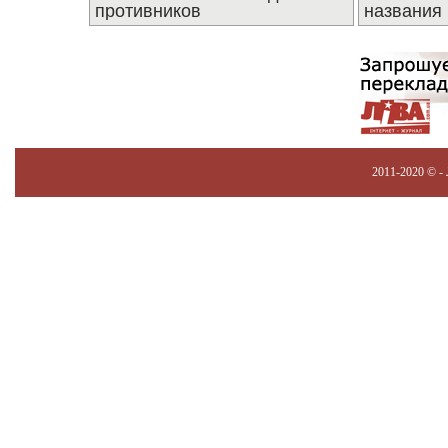
противников
названия
2011-2020 © -