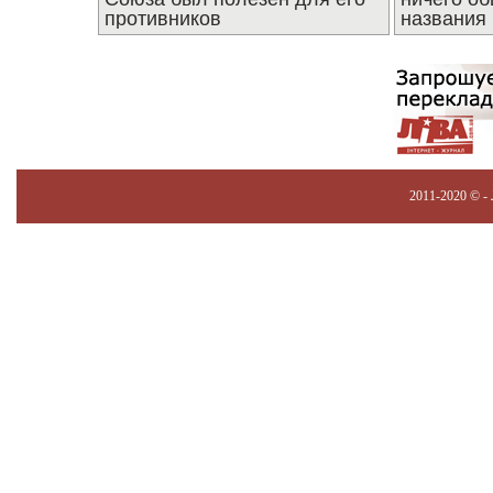
противников
названия
2011-2020 © -