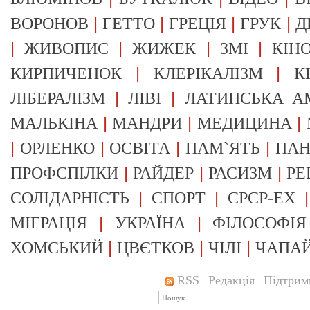
|
|
|
|
ВОРОНОВ
ГЕТТО
ГРЕЦІЯ
ГРУК
Д
|
|
|
|
ЖИВОПИС
ЖИЖЕК
ЗМІ
КІН
|
|
КИРПИЧЕНОК
КЛЕРІКАЛІЗМ
К
|
|
ЛІБЕРАЛІЗМ
ЛІВІ
ЛАТИНСЬКА А
|
|
|
МАЛЬКІНА
МАНДРИ
МЕДИЦИНА
|
|
|
|
ОРЛЕНКО
ОСВІТА
ПАМ`ЯТЬ
ПА
|
|
|
ПРОФСПІЛКИ
РАЙДЕР
РАСИЗМ
РЕ
|
|
СОЛІДАРНІСТЬ
СПОРТ
СРСР-EX
|
|
МІГРАЦІЯ
УКРАЇНА
ФІЛОСОФІЯ
|
|
|
ХОМСЬКИЙ
ЦВЄТКОВ
ЧІЛІ
ЧАПА
RSS
Редакція
Підтрим