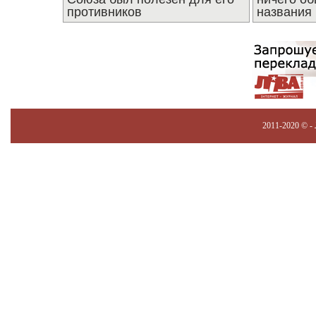
противников
названия
2011-2020 © -