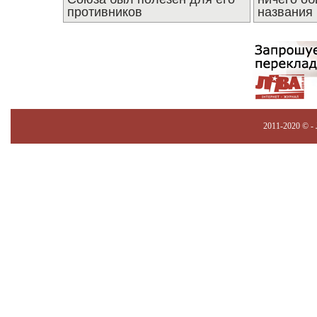
противников
названия
2011-2020 © -