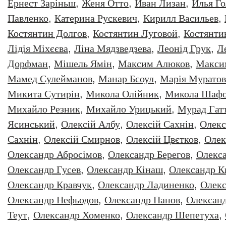
Ернест Заріньш
,
Женя Отто
,
Иван Лизан
,
Илья Г
Павленко
,
Катерина Рускевич
,
Кирилл Васильев
,
Костянтин Долгов
,
Костянтин Луговой
,
Костянти
Лідія Міхєєва
,
Ліна Мядзведзева
,
Леонiд Грук
,
Л
Дорфман
,
Мішель Ямін
,
Максим Алюков
,
Макси
Мамед Сулейманов
,
Манар Бсоул
,
Марія Муратов
Микита Сутирін
,
Микола Олійник
,
Микола Шафо
Михайло Резник
,
Михайло Урицький
,
Мурад Гат
Ясинський
,
Олексiй Албу
,
Олексiй Сахнiн
,
Олекс
Сахнін
,
Олексій Смирнов
,
Олексій Цвєтков
,
Олек
Олександр Абросімов
,
Олександр Берегов
,
Олекс
Олександр Гусев
,
Олександр Кінаш
,
Олександр К
Олександр Кравчук
,
Олександр Ладиненко
,
Олекс
Олександр Нефьодов
,
Олександр Панов
,
Олександ
Теут
,
Олександр Хоменко
,
Олександр Шепетуха
,