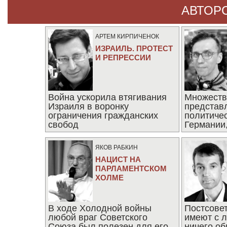
АВТОР
АРТЕМ КИРПИЧЕНОК
ИЗРАИЛЬ. ПРОТЕСТ
И РЕПРЕССИИ
Война ускорила втягивания
Множеств
Израиля в воронку
представ
ограничения гражданских
политиче
свобод
Германии,
последни
ЯКОВ РАБКИН
НАЦИСТ НА
ПАРЛАМЕНТСКОМ
ХОЛМЕ
В ходе Холодной войны
Постсове
любой враг Советского
имеют с 
Союза был полезен для его
ничего об