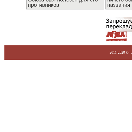
противников
названия
2011-2020 © -