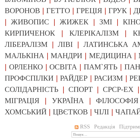
|
|
|
|
ВОРОНОВ
ГЕТТО
ГРЕЦІЯ
ГРУК
Д
|
|
|
|
ЖИВОПИС
ЖИЖЕК
ЗМІ
КІН
|
|
КИРПИЧЕНОК
КЛЕРІКАЛІЗМ
К
|
|
ЛІБЕРАЛІЗМ
ЛІВІ
ЛАТИНСЬКА А
|
|
|
МАЛЬКІНА
МАНДРИ
МЕДИЦИНА
|
|
|
|
ОРЛЕНКО
ОСВІТА
ПАМ`ЯТЬ
ПА
|
|
|
ПРОФСПІЛКИ
РАЙДЕР
РАСИЗМ
РЕ
|
|
СОЛІДАРНІСТЬ
СПОРТ
СРСР-EX
|
|
МІГРАЦІЯ
УКРАЇНА
ФІЛОСОФІЯ
|
|
|
ХОМСЬКИЙ
ЦВЄТКОВ
ЧІЛІ
ЧАПА
RSS
Редакція
Підтрим