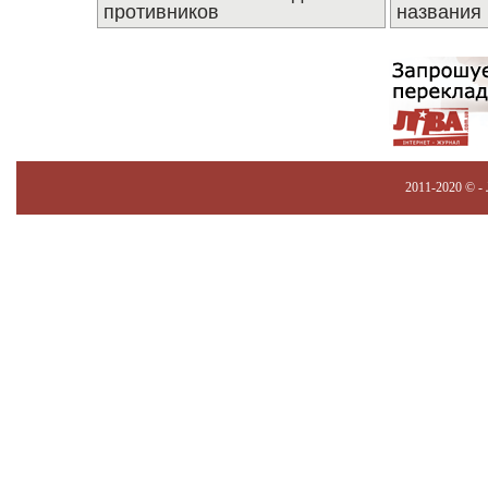
противников
названия
2011-2020 © -