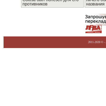
противников
названия
2011-2020 © -