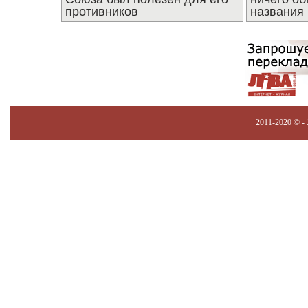
противников
названия
2011-2020 © -