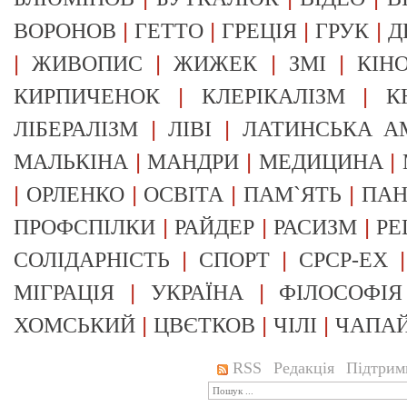
|
|
|
|
ВОРОНОВ
ГЕТТО
ГРЕЦІЯ
ГРУК
Д
|
|
|
|
ЖИВОПИС
ЖИЖЕК
ЗМІ
КІН
|
|
КИРПИЧЕНОК
КЛЕРІКАЛІЗМ
К
|
|
ЛІБЕРАЛІЗМ
ЛІВІ
ЛАТИНСЬКА А
|
|
|
МАЛЬКІНА
МАНДРИ
МЕДИЦИНА
|
|
|
|
ОРЛЕНКО
ОСВІТА
ПАМ`ЯТЬ
ПА
|
|
|
ПРОФСПІЛКИ
РАЙДЕР
РАСИЗМ
РЕ
|
|
СОЛІДАРНІСТЬ
СПОРТ
СРСР-EX
|
|
МІГРАЦІЯ
УКРАЇНА
ФІЛОСОФІЯ
|
|
|
ХОМСЬКИЙ
ЦВЄТКОВ
ЧІЛІ
ЧАПА
RSS
Редакція
Підтрим