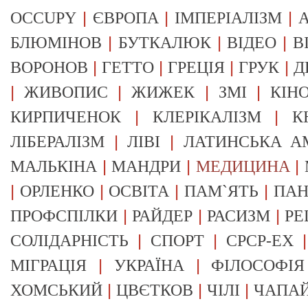
|
|
|
OCCUPY
ЄВРОПА
ІМПЕРІАЛІЗМ
А
|
|
|
БЛЮМІНОВ
БУТКАЛЮК
ВІДЕО
В
|
|
|
|
ВОРОНОВ
ГЕТТО
ГРЕЦІЯ
ГРУК
Д
|
|
|
|
ЖИВОПИС
ЖИЖЕК
ЗМІ
КІН
|
|
КИРПИЧЕНОК
КЛЕРІКАЛІЗМ
К
|
|
ЛІБЕРАЛІЗМ
ЛІВІ
ЛАТИНСЬКА А
|
|
|
МАЛЬКІНА
МАНДРИ
МЕДИЦИНА
|
|
|
|
ОРЛЕНКО
ОСВІТА
ПАМ`ЯТЬ
ПА
|
|
|
ПРОФСПІЛКИ
РАЙДЕР
РАСИЗМ
РЕ
|
|
СОЛІДАРНІСТЬ
СПОРТ
СРСР-EX
|
|
МІГРАЦІЯ
УКРАЇНА
ФІЛОСОФІЯ
|
|
|
ХОМСЬКИЙ
ЦВЄТКОВ
ЧІЛІ
ЧАПА