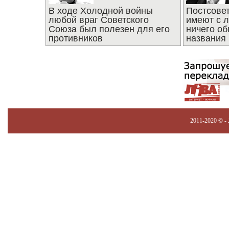
В ходе Холодной войны
Постсове
любой враг Советского
имеют с 
Союза был полезен для его
ничего об
противников
названия
2011-2020 © -