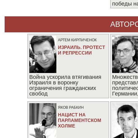
победы н
АВТОР
АРТЕМ КИРПИЧЕНОК
ИЗРАИЛЬ. ПРОТЕСТ
И РЕПРЕССИИ
Война ускорила втягивания
Множеств
Израиля в воронку
представ
ограничения гражданских
политиче
свобод
Германии,
последни
ЯКОВ РАБКИН
НАЦИСТ НА
ПАРЛАМЕНТСКОМ
ХОЛМЕ