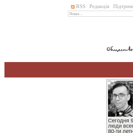
RSS
Редакція
Підтрим
Сегодня 9
люди все
80-ти ле