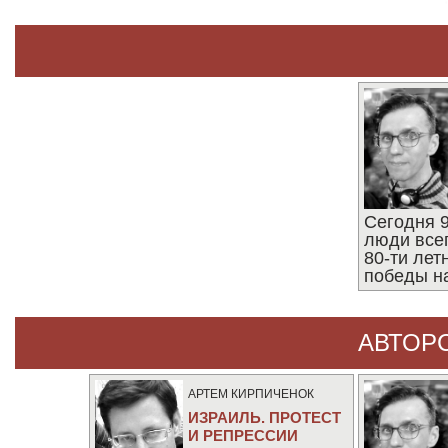
Сегодня 9
люди все
80-ти ле
победы н
АВТОР
АРТЕМ КИРПИЧЕНОК
ИЗРАИЛЬ. ПРОТЕСТ
И РЕПРЕССИИ