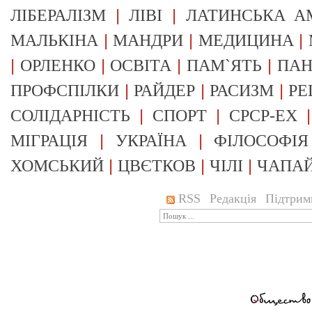
|
|
ЛІБЕРАЛІЗМ
ЛІВІ
ЛАТИНСЬКА А
|
|
|
МАЛЬКІНА
МАНДРИ
МЕДИЦИНА
|
|
|
|
ОРЛЕНКО
ОСВІТА
ПАМ`ЯТЬ
ПА
|
|
|
ПРОФСПІЛКИ
РАЙДЕР
РАСИЗМ
РЕ
|
|
СОЛІДАРНІСТЬ
СПОРТ
СРСР-EX
|
|
МІГРАЦІЯ
УКРАЇНА
ФІЛОСОФІЯ
|
|
|
ХОМСЬКИЙ
ЦВЄТКОВ
ЧІЛІ
ЧАПА
RSS
Редакція
Підтрим