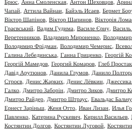
Брюс
,
Анна Смоленская
,
Антон Шеховцов
,
Арин
Чапай
,
Аттила Вайнаи
,
Байэль Исаев
,
Бермет Бор
Віктор Шапінов
,
Віктор Шапинов
,
Вікторія Лома
Граєвський
,
Вадим Гудима
,
Василе Єрну
,
Василь
Веретенников
,
Владимир Мироненко
,
Володимир
Володимир Фрідман
,
Володимир Чемерис
,
Всево
Галина Лебединська
,
Ганна Гриценко
,
Георгiй К
Георгій Мамедов
,
Георгий Комаров
,
Глеб Простак
Давiд Арутюнов
,
Данила Глумов
,
Данило Полтор
Строєв
,
Денис Жарких
,
Денис Лёвкин
,
Джессика
Галко
,
Дмитро Заборiн
,
Дмитро Зиков
,
Дмитро К
Дмитро Райдер
,
Дмитро Штраус
,
Евальдас Бальч
Ернест Заріньш
,
Женя Отто
,
Иван Лизан
,
Илья Г
Павленко
,
Катерина Рускевич
,
Кирилл Васильев
,
Костянтин Долгов
,
Костянтин Луговой
,
Костянти