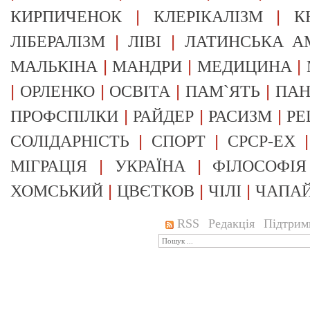
|
|
КИРПИЧЕНОК
КЛЕРІКАЛІЗМ
К
|
|
ЛІБЕРАЛІЗМ
ЛІВІ
ЛАТИНСЬКА А
|
|
|
МАЛЬКІНА
МАНДРИ
МЕДИЦИНА
|
|
|
|
ОРЛЕНКО
ОСВІТА
ПАМ`ЯТЬ
ПА
|
|
|
ПРОФСПІЛКИ
РАЙДЕР
РАСИЗМ
РЕ
|
|
СОЛІДАРНІСТЬ
СПОРТ
СРСР-EX
|
|
МІГРАЦІЯ
УКРАЇНА
ФІЛОСОФІЯ
|
|
|
ХОМСЬКИЙ
ЦВЄТКОВ
ЧІЛІ
ЧАПА
RSS
Редакція
Підтрим