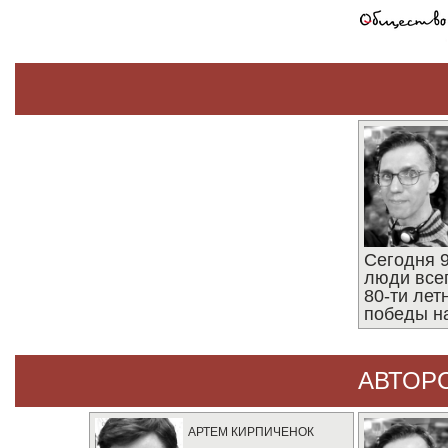
Сегодня 9
люди все
80-ти ле
победы н
АВТОР
АРТЕМ КИРПИЧЕНОК