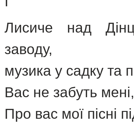
I
Лисиче над Дінц
заводу,
музика у садку та п
Вас не забуть мені,
Про вас мої пісні п