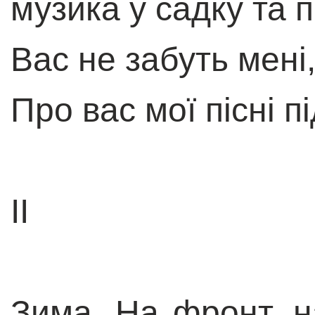
музика у садку та п
Вас не забуть мені,
Про вас мої пісні п
II
Зима. На фронт, н