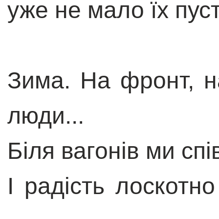
уже не мало їх пус
Зима. На фронт, н
люди...
Біля вагонів ми сп
І радість лоскотн