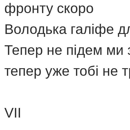
фронту скоро
Володька галіфе дл
Тепер не підем ми 
тепер уже тобі не т
VII