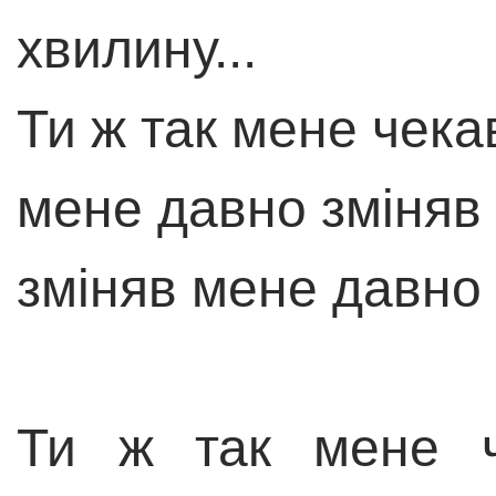
хвилину...
Ти ж так мене чекав
мене давно зміняв
зміняв мене давно 
Ти ж так мене ч