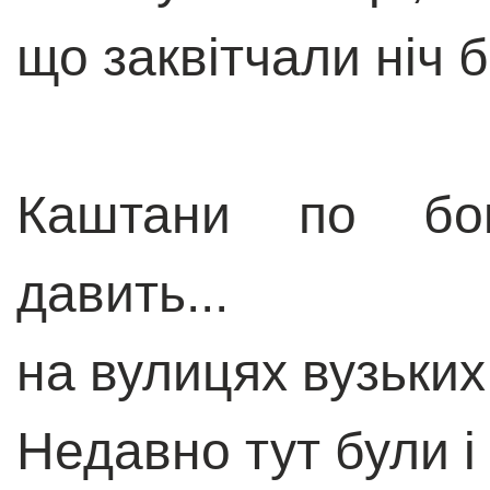
що заквітчали ніч 
Каштани по бок
давить...
на вулицях вузьки
Недавно тут були і