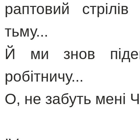
раптовий стрілів
тьму...
Й ми знов піде
робітничу...
О, не забуть мені 