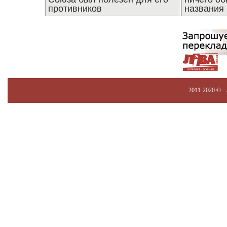
противников
названия
2011-2020 © -