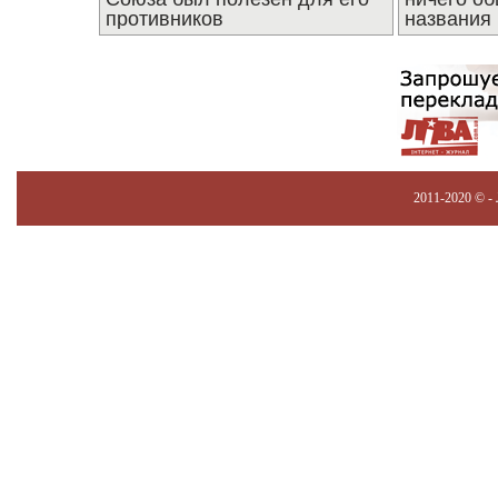
противников
названия
2011-2020 © -