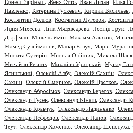
Ернест Заріньш
,
Женя Отто
,
Иван Лизан
,
Илья Г
Павленко
,
Катерина Рускевич
,
Кирилл Васильев
,
Костянтин Долгов
,
Костянтин Луговой
,
Костянти
Лідія Міхєєва
,
Ліна Мядзведзева
,
Леонiд Грук
,
Л
Дорфман
,
Мішель Ямін
,
Максим Алюков
,
Макси
Мамед Сулейманов
,
Манар Бсоул
,
Марія Муратов
Микита Сутирін
,
Микола Олійник
,
Микола Шафо
Михайло Резник
,
Михайло Урицький
,
Мурад Гат
Ясинський
,
Олексiй Албу
,
Олексiй Сахнiн
,
Олекс
Сахнін
,
Олексій Смирнов
,
Олексій Цвєтков
,
Олек
Олександр Абросімов
,
Олександр Берегов
,
Олекс
Олександр Гусев
,
Олександр Кінаш
,
Олександр К
Олександр Кравчук
,
Олександр Ладиненко
,
Олекс
Олександр Нефьодов
,
Олександр Панов
,
Олександ
Теут
,
Олександр Хоменко
,
Олександр Шепетуха
,