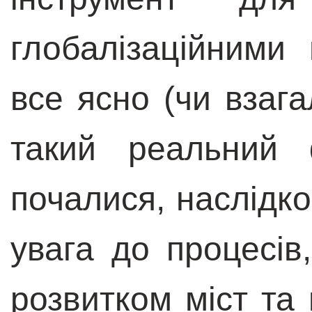
глобалізаційними
все ясно (чи взаг
такий реальний 
почалися, наслідком
увага до процесів
розвитком міст та