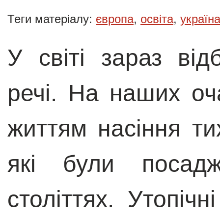
Теги матеріалу:
європа
,
освіта
,
україн
У світі зараз від
речі. На наших о
життям насіння ти
які були посад
століттях. Утопічн