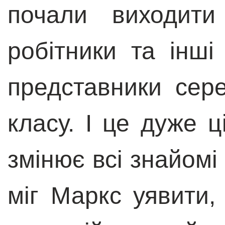
почали виходити
робітники та інші
представники сер
класу. І це дуже 
змінює всі знайомі
міг Маркс уявити,