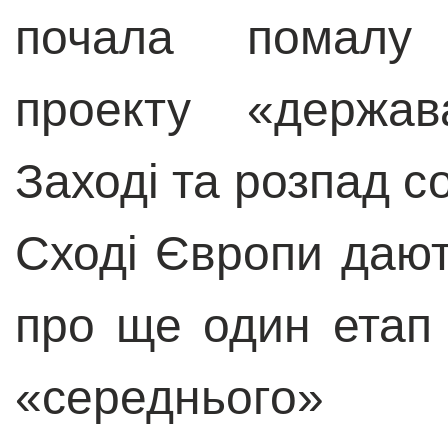
почала помалу 
проекту «держав
Заході та розпад с
Сході Європи дают
про ще один етап
«середнього» со