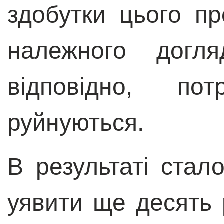
здобутки цього п
належного догля
відповідно, по
руйнуються.
В результаті стал
уявити ще десять 