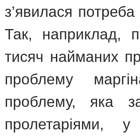
з’явилася потреба 
Так, наприклад, 
тисяч найманих пр
проблему маргі
проблему, яка з
пролетаріями, у