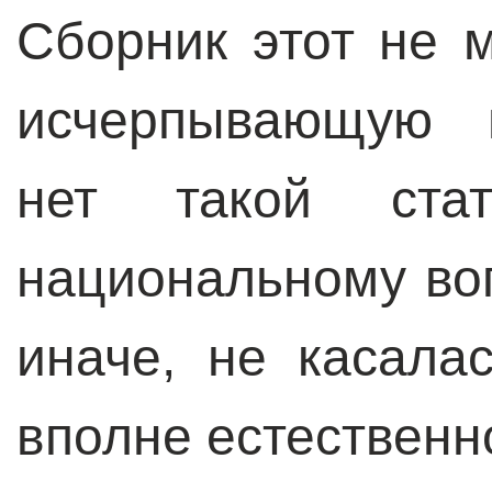
Сборник этот не 
исчерпывающую п
нет такой ста
национальному воп
иначе, не касала
вполне естественн