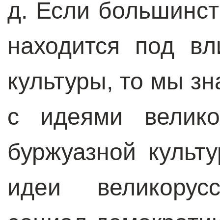
д. Если большинст
находится под вл
культуры, то мы зн
с идеями велико
буржуазной культ
идеи великорус