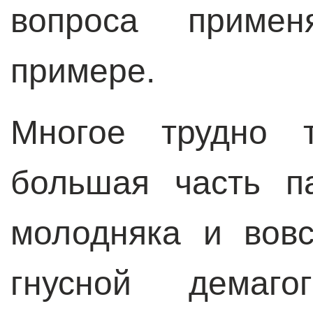
вопроса примен
примере.
Многое трудно т
большая часть п
молодняка и вов
гнусной демаго