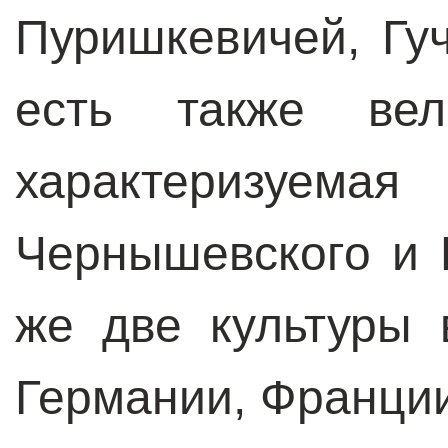
Пуришкевичей, Гу
есть также вели
характериз
Чернышевского и 
же две культуры 
Германии, Франции,