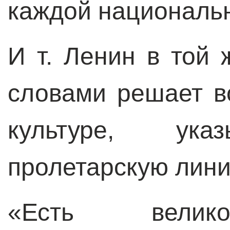
каждой национальн
И т. Ленин в той 
словами решает в
культуре, ука
пролетарскую лини
«Есть велико