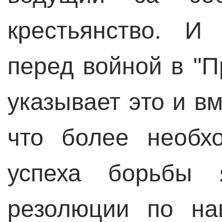
крестьянство. И
перед войной в "П
указывает это и вм
что более необх
успеха борьбы я
резолюции по на