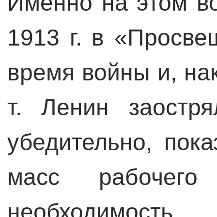
Именно на этом во
1913 г. в «Просв
время войны и, нак
т. Ленин заостр
убедительно, пок
масс рабочего
необходимо