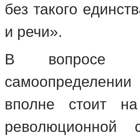
без такого единст
и речи».
В вопросе о 
самоопределени
вполне стоит на
революционной с