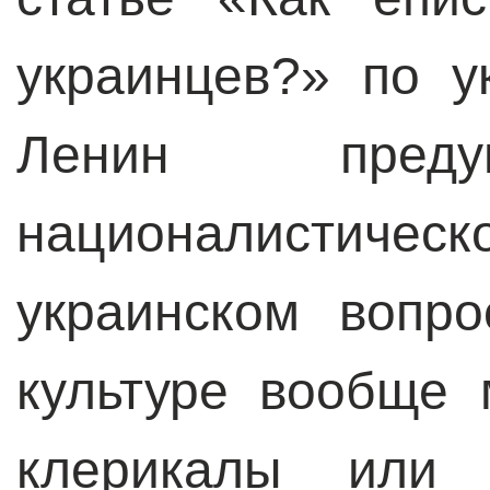
украинцев?» по у
Ленин преду
националисти
украинском вопр
культуре вообще 
клерикалы или 