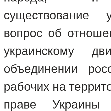
существование у
вопрос об отноше
украинскому дв
объединении рос
рабочих на террит
праве Украины 