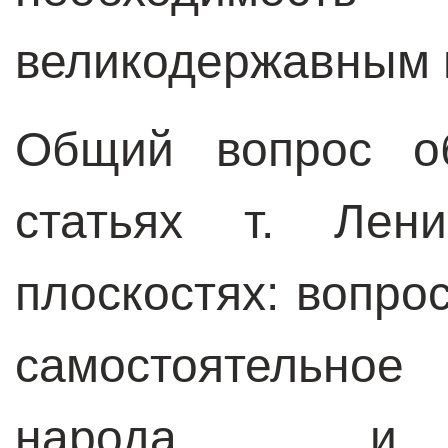
великодержавным 
Общий вопрос о
статьях т. Лен
плоскостях: вопро
самостоятельное
народа, и с