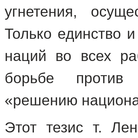
угнетения, осуще
Только единство и
наций во всех ра
борьбе против
«решению национа
Этот тезис т. Ле