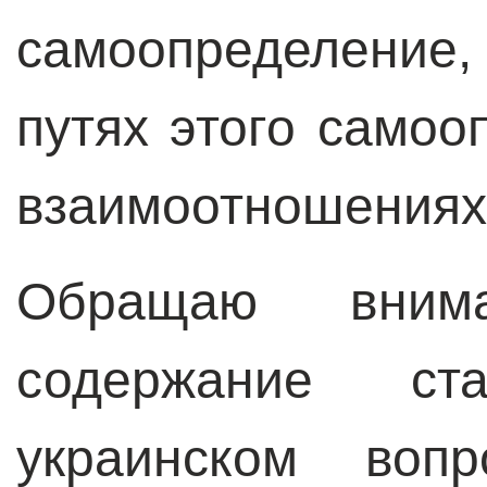
самоопределение
путях этого самоо
взаимоотношениях 
Обращаю вним
содержание ст
украинском вопр