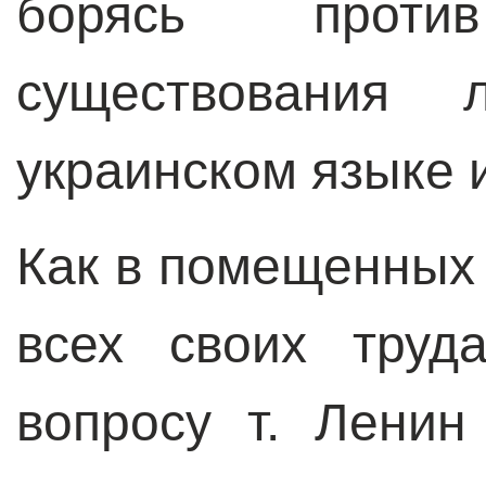
борясь прот
существования 
украинском языке и 
Как в помещенных з
всех своих труд
вопросу т. Ленин