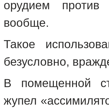
орудием против 
вообще.
Такое использов
безусловно, вражд
В помещенной ст
жупел «ассимилято