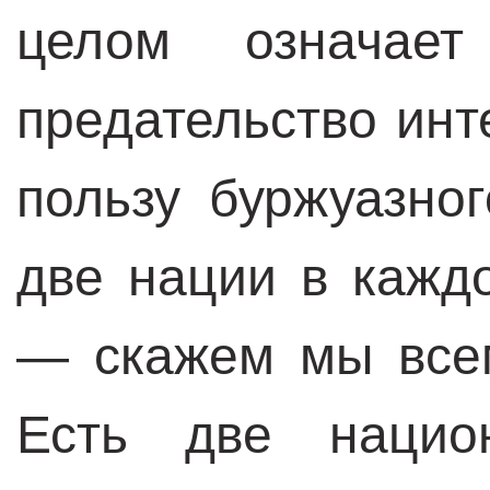
целом означает
предательство инт
пользу буржуазно
две нации в кажд
— скажем мы все
Есть две нацио