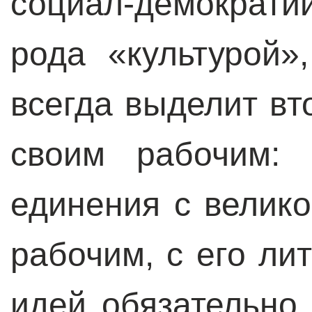
социал-демократ
рода «культурой»
всегда выделит вт
своим рабочим: 
единения с велик
рабочим, с его лит
идей обязательно