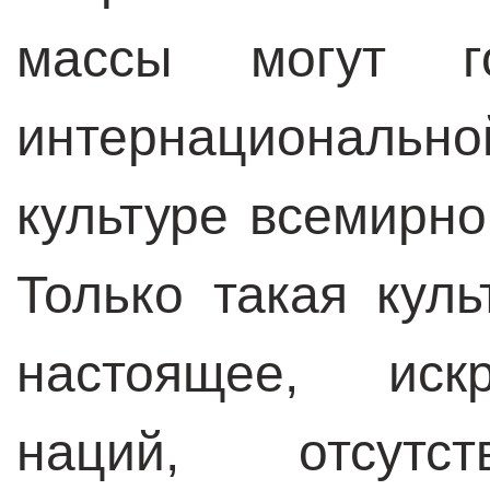
массы могут г
интернациональн
культуре всемирно
Только такая куль
настоящее, иск
наций, отсутст