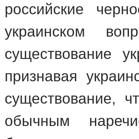
российские черн
украинском воп
существование ук
признавая украин
существование, ч
обычным наречи