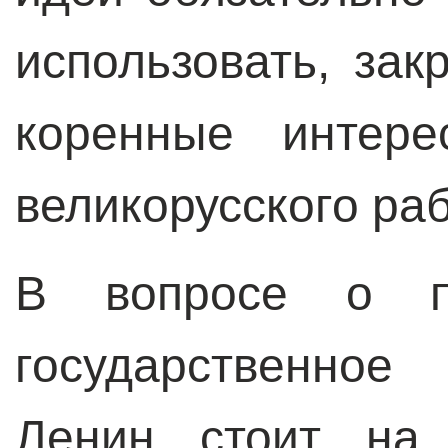
использовать, зак
коренные интере
великорусского ра
В вопросе о п
государственное
Ленин стоит на 