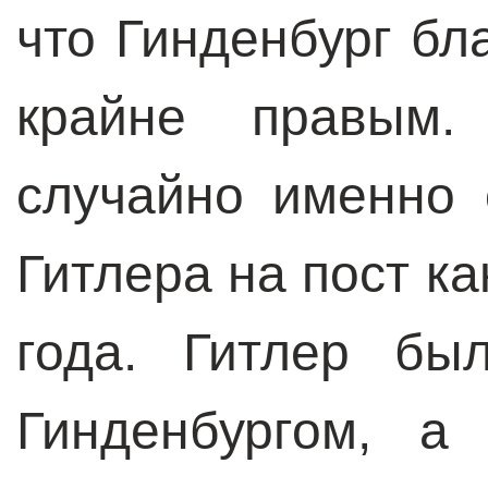
что Гинденбург бл
крайне правым
случайно именно
Гитлера на пост к
года. Гитлер бы
Гинденбургом, а