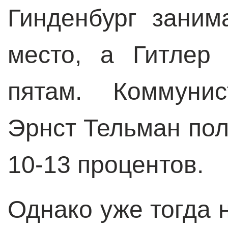
Гинденбург заним
место, а Гитлер
пятам. Коммуни
Эрнст Тельман пол
10-13 процентов.
Однако уже тогда 