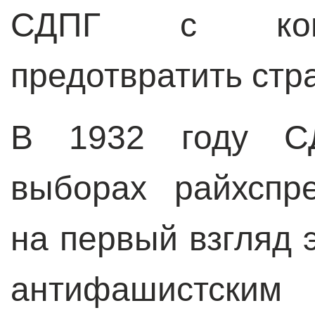
СДПГ с комм
предотвратить стр
В 1932 году С
выборах райхспре
на первый взгляд 
антифашистским