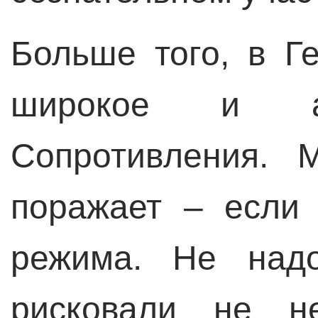
Больше того, в Г
широкое и ак
Сопротивления. 
поражает – если 
режима. Не надо
рисковали не н