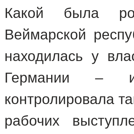
Какой была р
Веймарской респу
находилась у вла
Германии – 
контролировала т
рабочих выступл