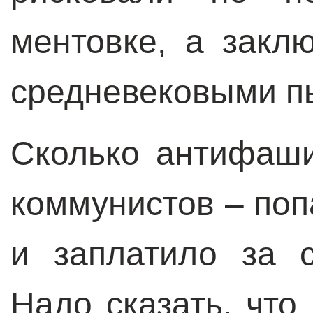
ментовке, а закл
средневековыми п
Сколько антифаши
коммунистов – поп
и заплатило за 
Надо сказать, чт