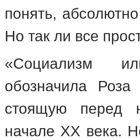
понять, абсолютно
Но так ли все прос
«Социализм и
обозначила Роза
стоящую перед 
начале ХХ века. Н