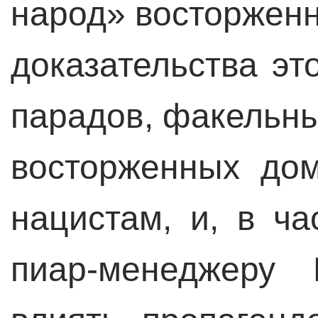
народ» восторжен
доказательства эт
парадов, факельн
восторженных дом
нацистам, и, в ча
пиар-менеджеру 