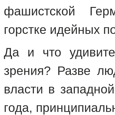
фашистской Гер
горстке идейных 
Да и что удивите
зрения? Разве лю
власти в западно
года, принципиаль