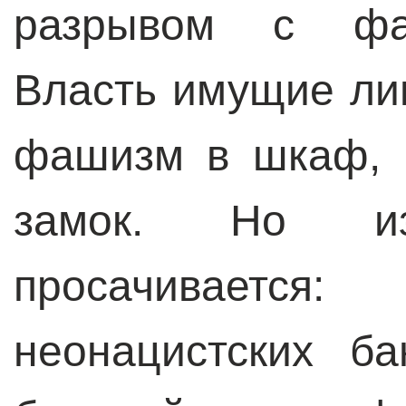
разрывом с фа
Власть имущие ли
фашизм в шкаф, 
замок. Но и
просачиваетс
неонацистских б