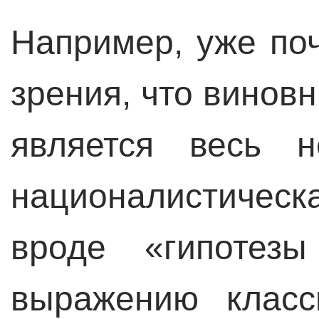
Например, уже по
зрения, что вино
является весь н
националистичес
вроде «гипотезы
выражению класс