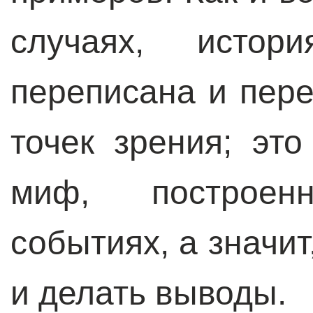
случаях, истор
переписана и пер
точек зрения; эт
миф, построе
событиях, а значи
и делать выводы.