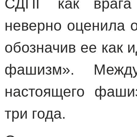
СДПГ как врага 
неверно оценила о
обозначив ее как 
фашизм». Межд
настоящего фаши
три года.