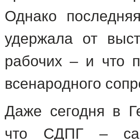
Однако последня
удержала от выс
рабочих – и что 
всенародного сопр
Даже сегодня в Г
что СДПГ – сам