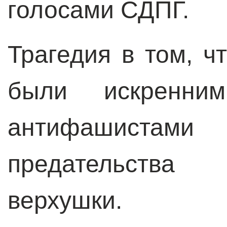
голосами СДПГ.
Трагедия в том, 
были искренни
антифашистам
предательства
верхушки.