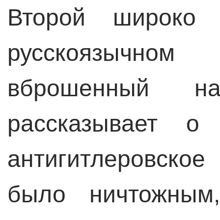
Второй широко 
русскоязычно
вброшенный на
рассказывает о
антигитлеровское
было ничтожным