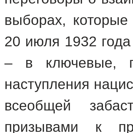
выборах, которые
20 июля 1932 года
– в ключевые, 
наступления нацис
всеобщей забас
призывами к п