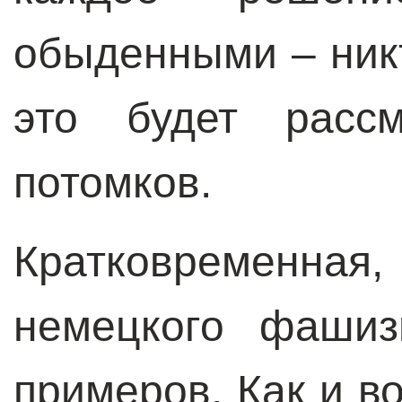
обыденными – никт
это будет рассм
потомков.
Кратковременная
немецкого фашиз
примеров. Как и в