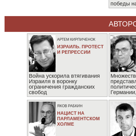
победы н
АВТОР
АРТЕМ КИРПИЧЕНОК
ИЗРАИЛЬ. ПРОТЕСТ
И РЕПРЕССИИ
Война ускорила втягивания
Множеств
Израиля в воронку
представ
ограничения гражданских
политиче
свобод
Германии,
последни
ЯКОВ РАБКИН
НАЦИСТ НА
ПАРЛАМЕНТСКОМ
ХОЛМЕ