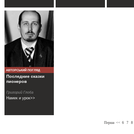
АВТОРСЬКИЙ ПОГЛЯД
Последние сказки
пионеров
Григорий Глоба
Намек и урок>>
Перша
<<
6
7
8