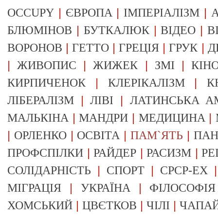
|
|
|
OCCUPY
ЄВРОПА
ІМПЕРІАЛІЗМ
А
|
|
|
БЛЮМІНОВ
БУТКАЛЮК
ВІДЕО
В
|
|
|
|
ВОРОНОВ
ГЕТТО
ГРЕЦІЯ
ГРУК
Д
|
|
|
|
ЖИВОПИС
ЖИЖЕК
ЗМІ
КІН
|
|
КИРПИЧЕНОК
КЛЕРІКАЛІЗМ
К
|
|
ЛІБЕРАЛІЗМ
ЛІВІ
ЛАТИНСЬКА А
|
|
|
МАЛЬКІНА
МАНДРИ
МЕДИЦИНА
|
|
|
|
ОРЛЕНКО
ОСВІТА
ПАМ`ЯТЬ
ПА
|
|
|
ПРОФСПІЛКИ
РАЙДЕР
РАСИЗМ
РЕ
|
|
СОЛІДАРНІСТЬ
СПОРТ
СРСР-EX
|
|
МІГРАЦІЯ
УКРАЇНА
ФІЛОСОФІЯ
|
|
|
ХОМСЬКИЙ
ЦВЄТКОВ
ЧІЛІ
ЧАПА