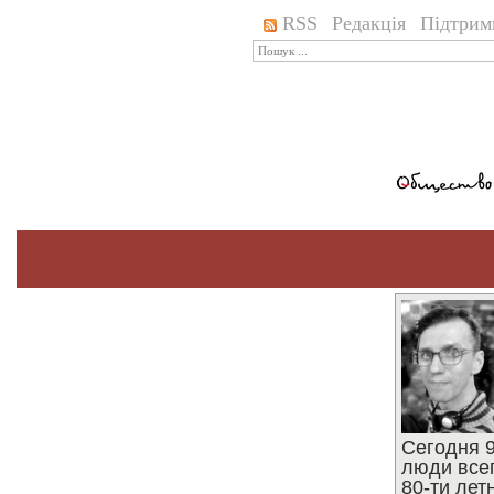
RSS
Редакція
Підтрим
Сегодня 9
люди все
80-ти ле