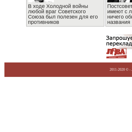
В ходе Холодной войны
Постсове
любой враг Советского
имеют с 
Союза был полезен для его
ничего об
противников
названия
2011-2020 © -