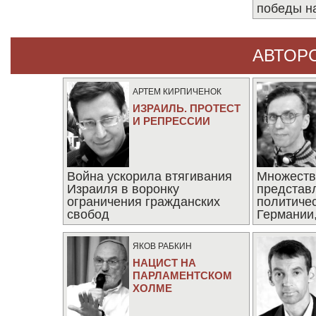
победы н
АВТОР
АРТЕМ КИРПИЧЕНОК
ИЗРАИЛЬ. ПРОТЕСТ
И РЕПРЕССИИ
Война ускорила втягивания
Множеств
Израиля в воронку
представ
ограничения гражданских
политиче
свобод
Германии,
последни
ЯКОВ РАБКИН
НАЦИСТ НА
ПАРЛАМЕНТСКОМ
ХОЛМЕ