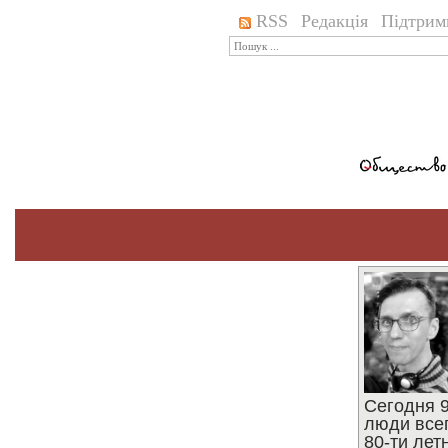
RSS
Редакція
Підтрим
Сегодня 9
люди все
80-ти ле