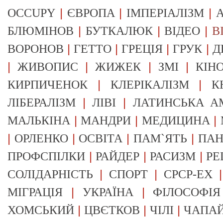
|
|
|
OCCUPY
ЄВРОПА
ІМПЕРІАЛІЗМ
А
|
|
|
БЛЮМІНОВ
БУТКАЛЮК
ВІДЕО
В
|
|
|
|
ВОРОНОВ
ГЕТТО
ГРЕЦІЯ
ГРУК
Д
|
|
|
|
ЖИВОПИС
ЖИЖЕК
ЗМІ
КІН
|
|
КИРПИЧЕНОК
КЛЕРІКАЛІЗМ
К
|
|
ЛІБЕРАЛІЗМ
ЛІВІ
ЛАТИНСЬКА А
|
|
|
МАЛЬКІНА
МАНДРИ
МЕДИЦИНА
|
|
|
|
ОРЛЕНКО
ОСВІТА
ПАМ`ЯТЬ
ПА
|
|
|
ПРОФСПІЛКИ
РАЙДЕР
РАСИЗМ
РЕ
|
|
СОЛІДАРНІСТЬ
СПОРТ
СРСР-EX
|
|
МІГРАЦІЯ
УКРАЇНА
ФІЛОСОФІЯ
|
|
|
ХОМСЬКИЙ
ЦВЄТКОВ
ЧІЛІ
ЧАПА