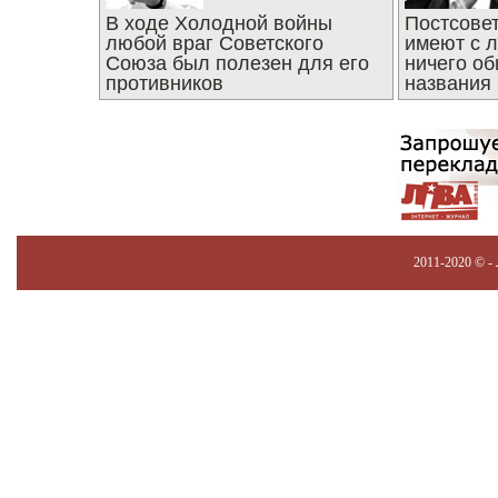
В ходе Холодной войны
Постсове
любой враг Советского
имеют с 
Союза был полезен для его
ничего об
противников
названия
2011-2020 © -