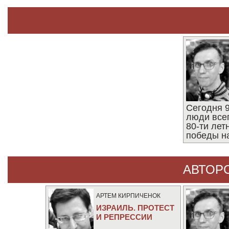
Сегодня 9
люди все
80-ти ле
победы н
АВТОР
АРТЕМ КИРПИЧЕНОК
ИЗРАИЛЬ. ПРОТЕСТ
И РЕПРЕССИИ