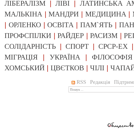
|
|
ЛІБЕРАЛІЗМ
ЛІВІ
ЛАТИНСЬКА А
|
|
|
МАЛЬКІНА
МАНДРИ
МЕДИЦИНА
|
|
|
|
ОРЛЕНКО
ОСВІТА
ПАМ`ЯТЬ
ПА
|
|
|
ПРОФСПІЛКИ
РАЙДЕР
РАСИЗМ
РЕ
|
|
СОЛІДАРНІСТЬ
СПОРТ
СРСР-EX
|
|
МІГРАЦІЯ
УКРАЇНА
ФІЛОСОФІЯ
|
|
|
ХОМСЬКИЙ
ЦВЄТКОВ
ЧІЛІ
ЧАПА
RSS
Редакція
Підтрим