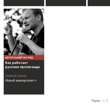
АВТОРСЬКИЙ ПОГЛЯД
Как работает
русская пропаганда
Олексій Сахнін
Новый маккартизм>>
Перша
<<
1