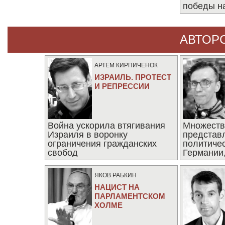
победы н
АВТОР
АРТЕМ КИРПИЧЕНОК
ИЗРАИЛЬ. ПРОТЕСТ
И РЕПРЕССИИ
Война ускорила втягивания
Множеств
Израиля в воронку
представ
ограничения гражданских
политиче
свобод
Германии,
последни
ЯКОВ РАБКИН
НАЦИСТ НА
ПАРЛАМЕНТСКОМ
ХОЛМЕ