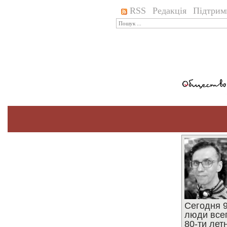
RSS
Редакція
Підтрим
Сегодня 9
люди все
80-ти ле