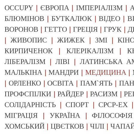
|
|
|
OCCUPY
ЄВРОПА
ІМПЕРІАЛІЗМ
А
|
|
|
БЛЮМІНОВ
БУТКАЛЮК
ВІДЕО
В
|
|
|
|
ВОРОНОВ
ГЕТТО
ГРЕЦІЯ
ГРУК
Д
|
|
|
|
ЖИВОПИС
ЖИЖЕК
ЗМІ
КІН
|
|
КИРПИЧЕНОК
КЛЕРІКАЛІЗМ
К
|
|
ЛІБЕРАЛІЗМ
ЛІВІ
ЛАТИНСЬКА А
|
|
|
МАЛЬКІНА
МАНДРИ
МЕДИЦИНА
|
|
|
|
ОРЛЕНКО
ОСВІТА
ПАМ`ЯТЬ
ПА
|
|
|
ПРОФСПІЛКИ
РАЙДЕР
РАСИЗМ
РЕ
|
|
СОЛІДАРНІСТЬ
СПОРТ
СРСР-EX
|
|
МІГРАЦІЯ
УКРАЇНА
ФІЛОСОФІЯ
|
|
|
ХОМСЬКИЙ
ЦВЄТКОВ
ЧІЛІ
ЧАПА