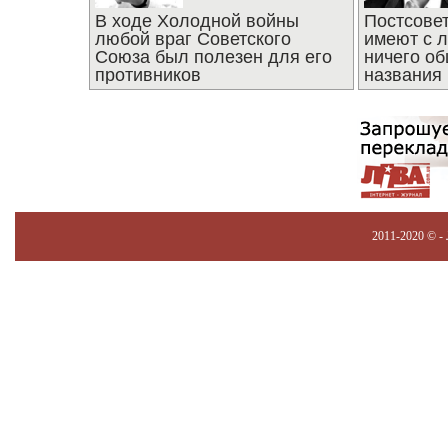
В ходе Холодной войны
Постсове
любой враг Советского
имеют с 
Союза был полезен для его
ничего об
противников
названия
2011-2020 © -