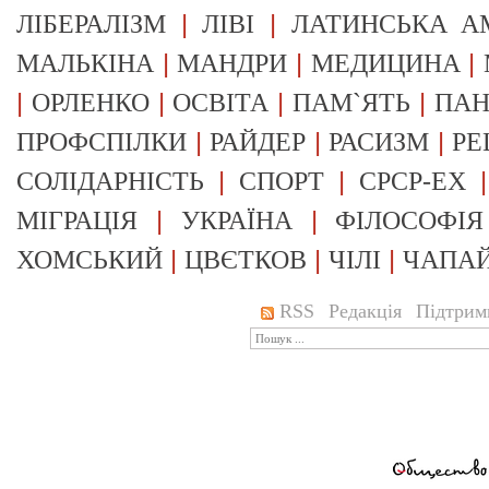
|
|
ЛІБЕРАЛІЗМ
ЛІВІ
ЛАТИНСЬКА А
|
|
|
МАЛЬКІНА
МАНДРИ
МЕДИЦИНА
|
|
|
|
ОРЛЕНКО
ОСВІТА
ПАМ`ЯТЬ
ПА
|
|
|
ПРОФСПІЛКИ
РАЙДЕР
РАСИЗМ
РЕ
|
|
СОЛІДАРНІСТЬ
СПОРТ
СРСР-EX
|
|
МІГРАЦІЯ
УКРАЇНА
ФІЛОСОФІЯ
|
|
|
ХОМСЬКИЙ
ЦВЄТКОВ
ЧІЛІ
ЧАПА
RSS
Редакція
Підтрим