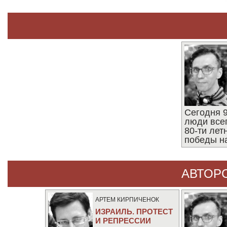
Сегодня 9
люди все
80-ти ле
победы н
АВТОР
АРТЕМ КИРПИЧЕНОК
ИЗРАИЛЬ. ПРОТЕСТ
И РЕПРЕССИИ