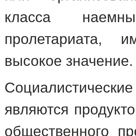
класса наемн
пролетариата, и
высокое значение.
Социалистически
являются продукто
общественного пр