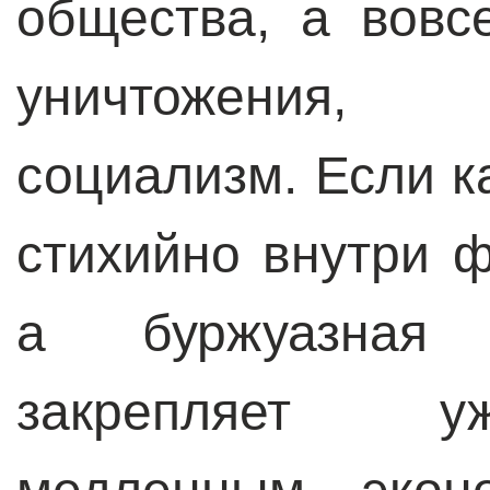
общества, а вовс
уничтожения, 
социализм. Если к
стихийно внутри 
а буржуазная 
закрепляет у