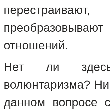
перестраиваю
преобразовывают
отношений.
Нет ли здес
волюнтаризма? Ни
данном вопросе с