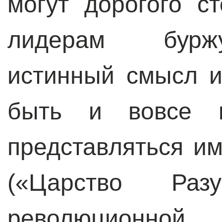
могут дорогого с
лидерам бурж
истинный смысл и
быть и вовсе 
представляться и
(«Царство Ра
революционной 