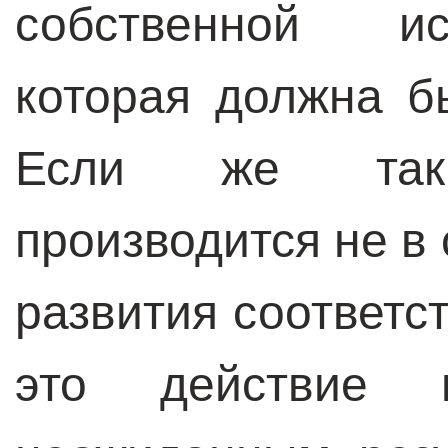
собственной ис
которая должна б
Если же тако
производится не в 
развития соответс
это действие 