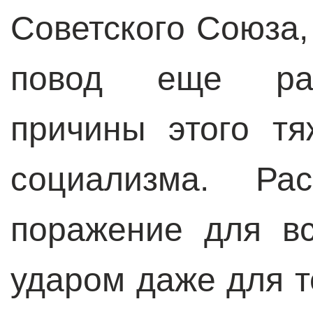
Советского Союза,
повод еще раз
причины этого т
социализма. Р
поражение для в
ударом даже для т