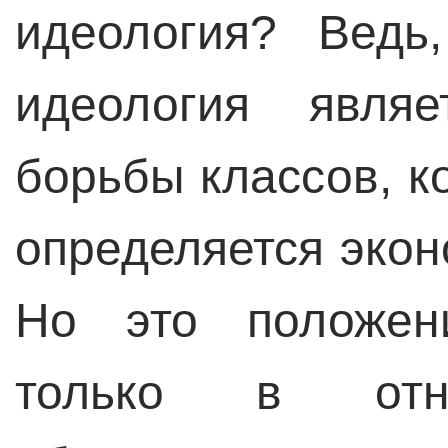
идеология? Ведь
идеология являе
борьбы классов, к
определяется эко
Но это положен
только в отно