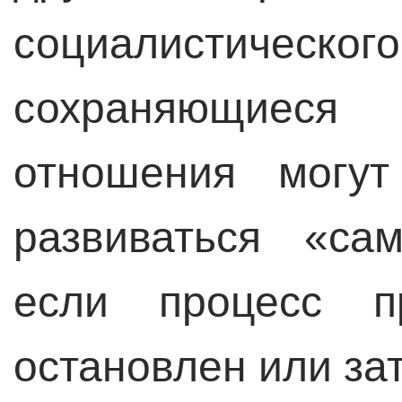
социалистич
сохраняющиеся 
отношения могут
развиваться «са
если процесс пр
остановлен или за