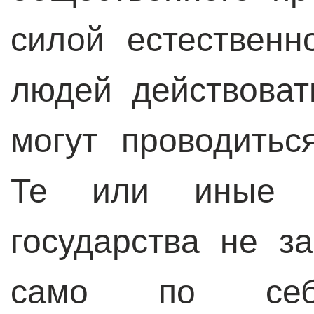
силой естественн
людей действоват
могут проводитьс
Те или иные м
государства не з
само по себ