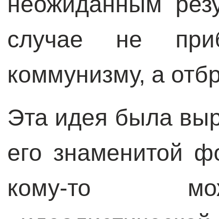
неожиданным резу
случае не при
коммунизму, а отбр
Эта идея была вы
его знаменитой ф
кому-то мо