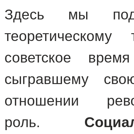
Здесь мы под
теоретическому 
советское врем
сыгравшему сво
отношении рев
роль.
Соци