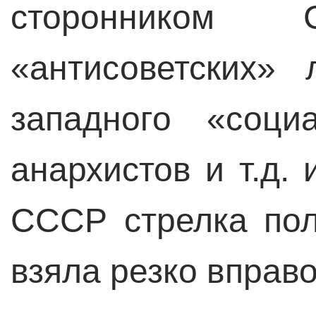
сторонником С
«антисоветских» 
западного «социа
анархистов и т.д. 
СССР стрелка пол
взяла резко вправо