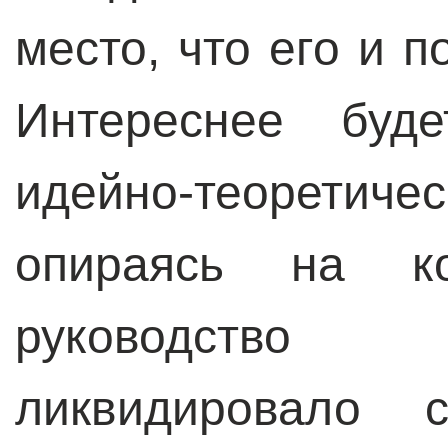
место, что его и п
Интереснее буде
идейно-теорети
опираясь на ко
руководств
ликвидировало 