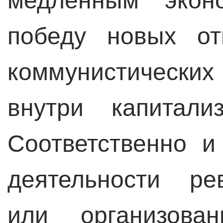
медленным эконо
победу новых от
коммунистически
внутри капитали
Соответственно и
деятельности ре
или организован