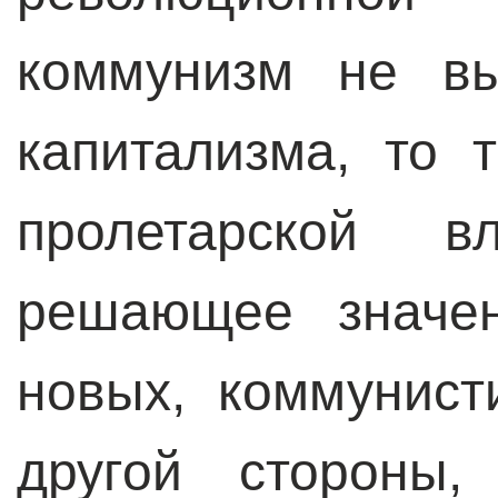
коммунизм не вы
капитализма, то
пролетарской в
решающее значен
новых, коммунист
другой стороны,