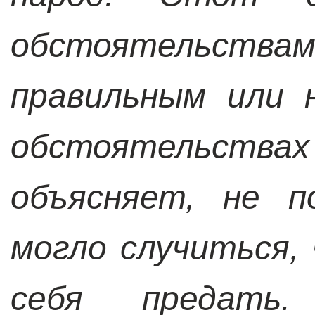
обстоятельст
правильным или 
обстоятельст
объясняет, не п
могло случиться,
себя предать