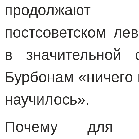
продолжают 
постсоветском ле
в значительной 
Бурбонам «ничего 
научилось».
Почему для с