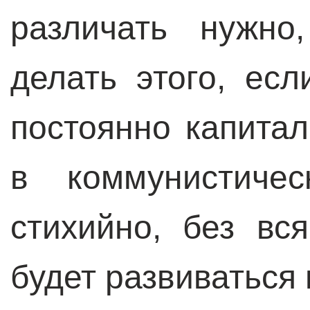
различать нужно
делать этого, ес
постоянно капита
в коммунистичес
стихийно, без в
будет развиваться