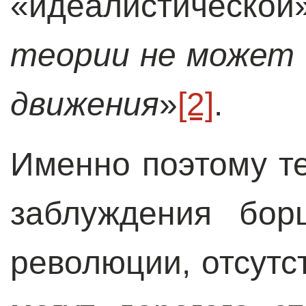
«идеалистической»
теории не может
движения
»
[2]
.
Именно поэтому т
заблуждения бор
революции, отсутс