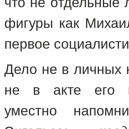
что не отдельные 
фигуры как Михаи
первое социалисти
Дело не в личных 
не в акте его п
уместно напомн