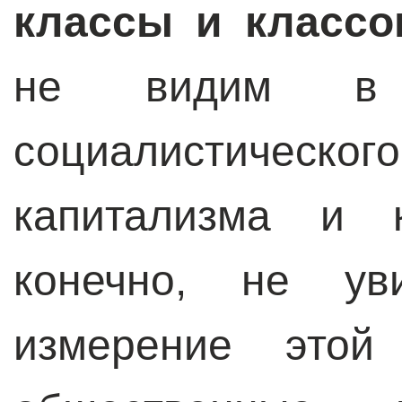
классы и классо
не видим в 
социалистическо
капитализма и 
конечно, не ув
измерение этой