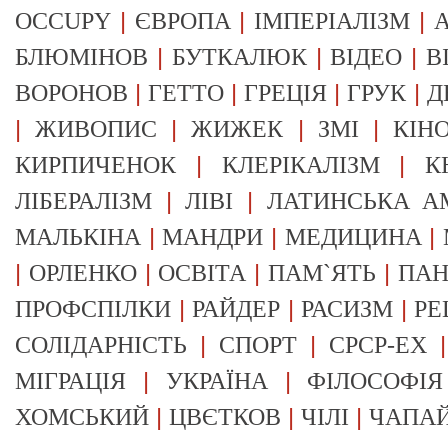
|
|
|
OCCUPY
ЄВРОПА
ІМПЕРІАЛІЗМ
А
|
|
|
БЛЮМІНОВ
БУТКАЛЮК
ВІДЕО
В
|
|
|
|
ВОРОНОВ
ГЕТТО
ГРЕЦІЯ
ГРУК
Д
|
|
|
|
ЖИВОПИС
ЖИЖЕК
ЗМІ
КІН
|
|
КИРПИЧЕНОК
КЛЕРІКАЛІЗМ
К
|
|
ЛІБЕРАЛІЗМ
ЛІВІ
ЛАТИНСЬКА А
|
|
|
МАЛЬКІНА
МАНДРИ
МЕДИЦИНА
|
|
|
|
ОРЛЕНКО
ОСВІТА
ПАМ`ЯТЬ
ПА
|
|
|
ПРОФСПІЛКИ
РАЙДЕР
РАСИЗМ
РЕ
|
|
СОЛІДАРНІСТЬ
СПОРТ
СРСР-EX
|
|
МІГРАЦІЯ
УКРАЇНА
ФІЛОСОФІЯ
|
|
|
ХОМСЬКИЙ
ЦВЄТКОВ
ЧІЛІ
ЧАПА