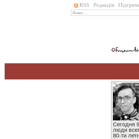
RSS
Редакція
Підтрим
Сегодня 9
люди все
80-ти ле