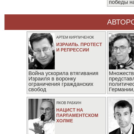
победы н
АВТОР
АРТЕМ КИРПИЧЕНОК
ИЗРАИЛЬ. ПРОТЕСТ
И РЕПРЕССИИ
Война ускорила втягивания
Множеств
Израиля в воронку
представ
ограничения гражданских
политиче
свобод
Германии,
последни
ЯКОВ РАБКИН
НАЦИСТ НА
ПАРЛАМЕНТСКОМ
ХОЛМЕ