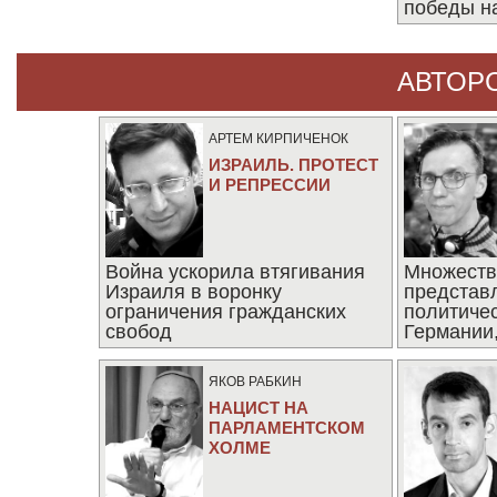
победы н
АВТОР
АРТЕМ КИРПИЧЕНОК
ИЗРАИЛЬ. ПРОТЕСТ
И РЕПРЕССИИ
Война ускорила втягивания
Множеств
Израиля в воронку
представ
ограничения гражданских
политиче
свобод
Германии,
последни
ЯКОВ РАБКИН
НАЦИСТ НА
ПАРЛАМЕНТСКОМ
ХОЛМЕ