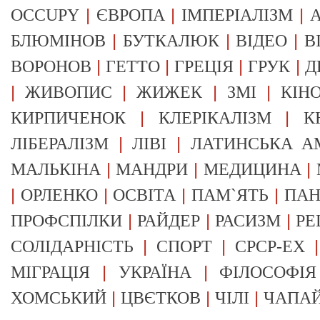
|
|
|
OCCUPY
ЄВРОПА
ІМПЕРІАЛІЗМ
А
|
|
|
БЛЮМІНОВ
БУТКАЛЮК
ВІДЕО
В
|
|
|
|
ВОРОНОВ
ГЕТТО
ГРЕЦІЯ
ГРУК
Д
|
|
|
|
ЖИВОПИС
ЖИЖЕК
ЗМІ
КІН
|
|
КИРПИЧЕНОК
КЛЕРІКАЛІЗМ
К
|
|
ЛІБЕРАЛІЗМ
ЛІВІ
ЛАТИНСЬКА А
|
|
|
МАЛЬКІНА
МАНДРИ
МЕДИЦИНА
|
|
|
|
ОРЛЕНКО
ОСВІТА
ПАМ`ЯТЬ
ПА
|
|
|
ПРОФСПІЛКИ
РАЙДЕР
РАСИЗМ
РЕ
|
|
СОЛІДАРНІСТЬ
СПОРТ
СРСР-EX
|
|
МІГРАЦІЯ
УКРАЇНА
ФІЛОСОФІЯ
|
|
|
ХОМСЬКИЙ
ЦВЄТКОВ
ЧІЛІ
ЧАПА