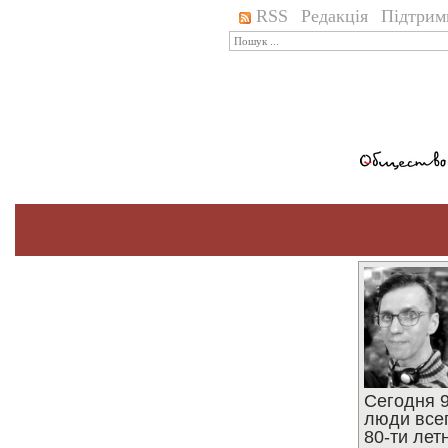
RSS
Редакція
Підтрим
Сегодня 9
люди все
80-ти ле