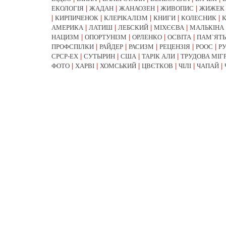
ЕКОЛОГІЯ
|
ЖАДАН
|
ЖАНАОЗЕН
|
ЖИВОПИС
|
ЖИЖЕК
|
КИРПИЧЕНОК
|
КЛЕРІКАЛІЗМ
|
КНИГИ
|
КОЛЕСНИК
|
АМЕРИКА
|
ЛАТИШ
|
ЛЕБСКИЙ
|
МІХЄЄВА
|
МАЛЬКІНА
НАЦИЗМ
|
ОПОРТУНІЗМ
|
ОРЛЕНКО
|
ОСВІТА
|
ПАМ`ЯТЬ
ПРОФСПІЛКИ
|
РАЙДЕР
|
РАСИЗМ
|
РЕЦЕНЗІЯ
|
РООС
|
Р
СРСР-EX
|
СУТЫРИН
|
США
|
ТАРІК АЛИ
|
ТРУДОВА МІГ
ФОТО
|
ХАРВІ
|
ХОМСЬКИЙ
|
ЦВЄТКОВ
|
ЧІЛІ
|
ЧАПАЙ
|