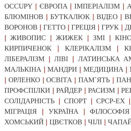
|
|
|
OCCUPY
ЄВРОПА
ІМПЕРІАЛІЗМ
А
|
|
|
БЛЮМІНОВ
БУТКАЛЮК
ВІДЕО
В
|
|
|
|
ВОРОНОВ
ГЕТТО
ГРЕЦІЯ
ГРУК
Д
|
|
|
|
ЖИВОПИС
ЖИЖЕК
ЗМІ
КІН
|
|
КИРПИЧЕНОК
КЛЕРІКАЛІЗМ
К
|
|
ЛІБЕРАЛІЗМ
ЛІВІ
ЛАТИНСЬКА А
|
|
|
МАЛЬКІНА
МАНДРИ
МЕДИЦИНА
|
|
|
|
ОРЛЕНКО
ОСВІТА
ПАМ`ЯТЬ
ПА
|
|
|
ПРОФСПІЛКИ
РАЙДЕР
РАСИЗМ
РЕ
|
|
СОЛІДАРНІСТЬ
СПОРТ
СРСР-EX
|
|
МІГРАЦІЯ
УКРАЇНА
ФІЛОСОФІЯ
|
|
|
ХОМСЬКИЙ
ЦВЄТКОВ
ЧІЛІ
ЧАПА