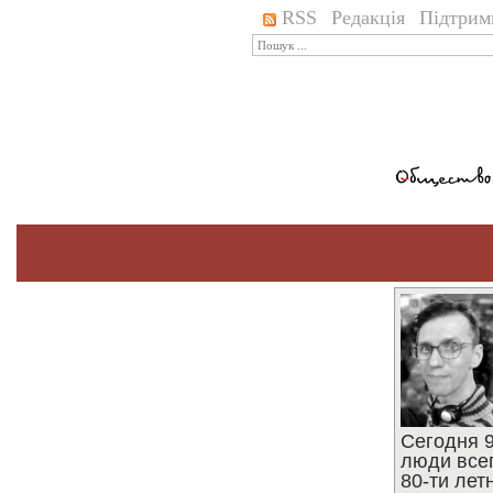
RSS
Редакція
Підтрим
Сегодня 9
люди все
80-ти ле