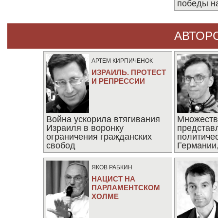
победы н
АВТОР
АРТЕМ КИРПИЧЕНОК
ИЗРАИЛЬ. ПРОТЕСТ
И РЕПРЕССИИ
Война ускорила втягивания
Множеств
Израиля в воронку
представ
ограничения гражданских
политиче
свобод
Германии,
последни
ЯКОВ РАБКИН
НАЦИСТ НА
ПАРЛАМЕНТСКОМ
ХОЛМЕ