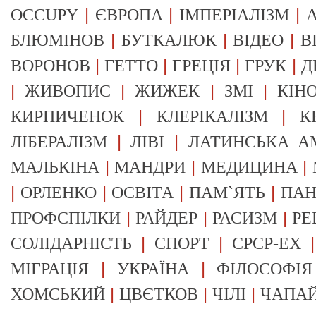
|
|
|
OCCUPY
ЄВРОПА
ІМПЕРІАЛІЗМ
А
|
|
|
БЛЮМІНОВ
БУТКАЛЮК
ВІДЕО
В
|
|
|
|
ВОРОНОВ
ГЕТТО
ГРЕЦІЯ
ГРУК
Д
|
|
|
|
ЖИВОПИС
ЖИЖЕК
ЗМІ
КІН
|
|
КИРПИЧЕНОК
КЛЕРІКАЛІЗМ
К
|
|
ЛІБЕРАЛІЗМ
ЛІВІ
ЛАТИНСЬКА А
|
|
|
МАЛЬКІНА
МАНДРИ
МЕДИЦИНА
|
|
|
|
ОРЛЕНКО
ОСВІТА
ПАМ`ЯТЬ
ПА
|
|
|
ПРОФСПІЛКИ
РАЙДЕР
РАСИЗМ
РЕ
|
|
СОЛІДАРНІСТЬ
СПОРТ
СРСР-EX
|
|
МІГРАЦІЯ
УКРАЇНА
ФІЛОСОФІЯ
|
|
|
ХОМСЬКИЙ
ЦВЄТКОВ
ЧІЛІ
ЧАПА