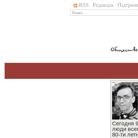
RSS
Редакція
Підтрим
Сегодня 9
люди все
80-ти ле