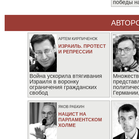
победы н
АВТОР
АРТЕМ КИРПИЧЕНОК
ИЗРАИЛЬ. ПРОТЕСТ
И РЕПРЕССИИ
Война ускорила втягивания
Множеств
Израиля в воронку
представ
ограничения гражданских
политиче
свобод
Германии,
последни
ЯКОВ РАБКИН
НАЦИСТ НА
ПАРЛАМЕНТСКОМ
ХОЛМЕ