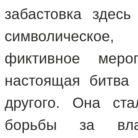
забастовка здесь
символическо
фиктивное меро
настоящая битва 
другого. Она ст
борьбы за вла