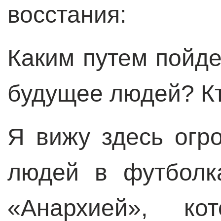
восстания:
Каким путем пойде
будущее людей? Кт
Я вижу здесь ог
людей в футболк
«Анархией», кот