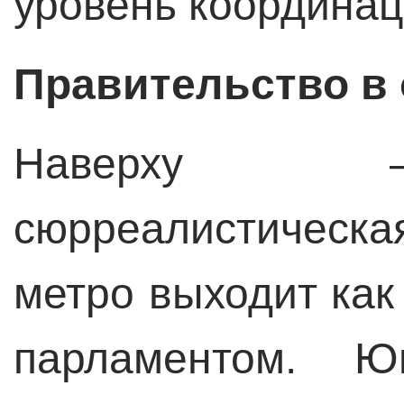
уровень координац
Правительство в 
Наверху –
сюрреалистичес
метро выходит как
парламентом. 