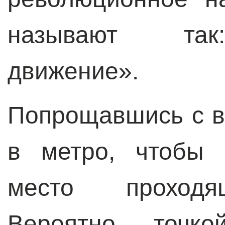
называют так
движение».
Попрощавшись с в
в метро, чтобы 
место проходя
Вероятно, точк