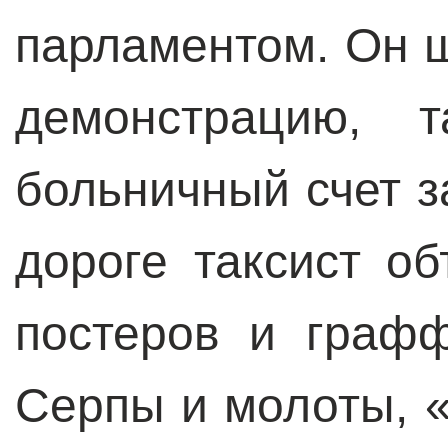
парламентом. Он ш
демонстрацию, т
больничный счет 
дороге таксист о
постеров и графф
Серпы и молоты, «