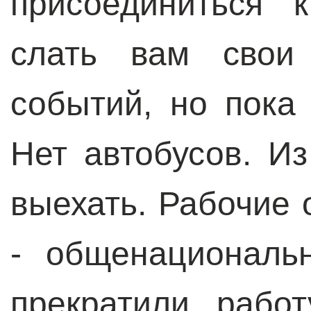
присоединиться 
слать вам свои
событий, но пока
Нет автобусов. И
выехать. Рабочие 
- общенациональ
прекратили работ