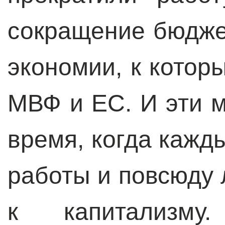
сокращение бюдже
экономии, к кото
МВФ и ЕС. И эти м
время, когда кажд
работы и повсюду 
к капитализму.