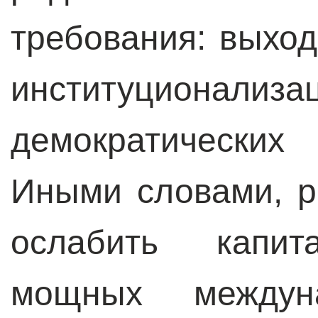
требования: выхо
институционализ
демократически
Иными словами, р
ослабить капита
мощных междун