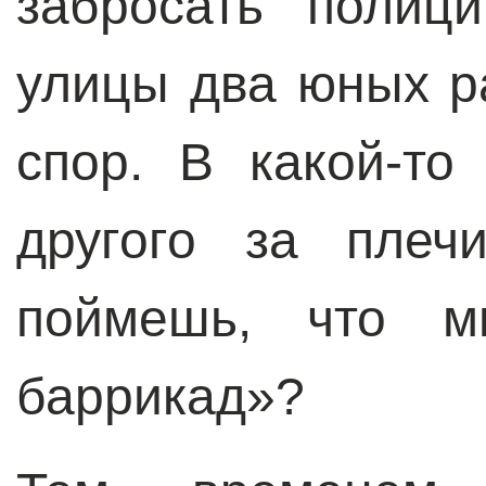
забросать полиц
улицы два юных р
спор. В какой-то
другого за плеч
поймешь, что м
баррикад»?