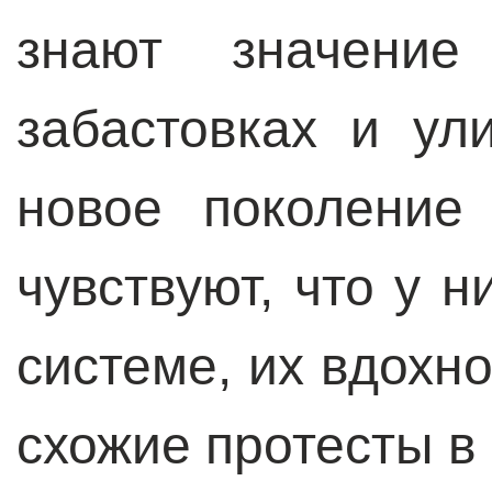
знают значение
забастовках и ул
новое поколение
чувствуют, что у н
системе, их вдохн
схожие протесты в