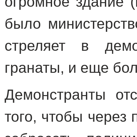
огромное здание (
было министерств
стреляет в демо
гранаты, и еще бол
Демонстранты от
того, чтобы через 