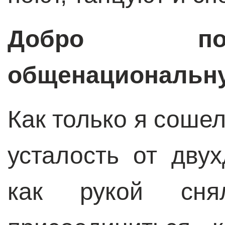
Добро по
общенациональну
Как только я сошел
усталость от дву
как рукой сн