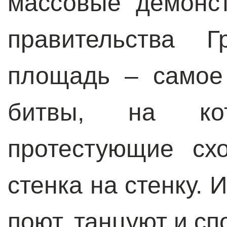
массовые демонс
правительства Г
площадь – самое
битвы, на ко
протестующие сх
стенка на стенку. 
поют, танцуют и сп