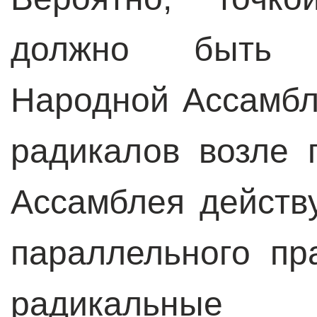
должно быть 
Народной Ассамбл
радикалов возле 
Ассамблея действу
параллельного пр
радикальные 