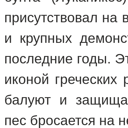
присутствовал на 
и крупных демонс
последние годы. Это
иконой греческих 
балуют и защища
пес бросается на н