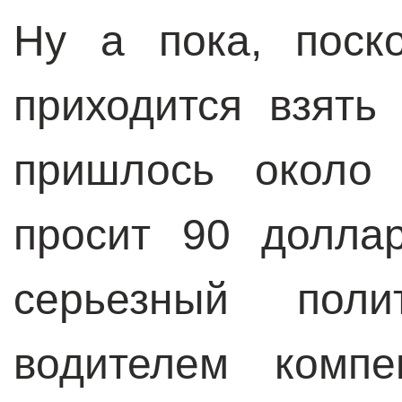
Ну а пока, поско
приходится взять
пришлось около 
просит 90 долла
серьезный поли
водителем компе