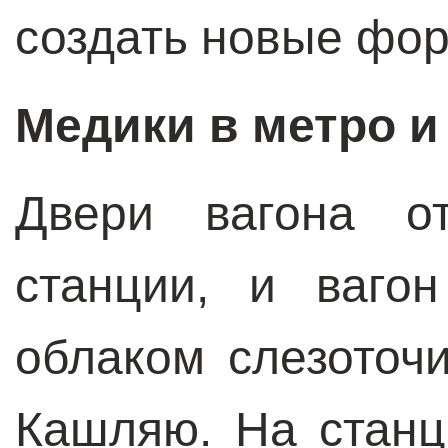
создать новые фор
Медики в метро 
Двери вагона о
станции, и ваго
облаком слезоточи
Кашляю. На станц