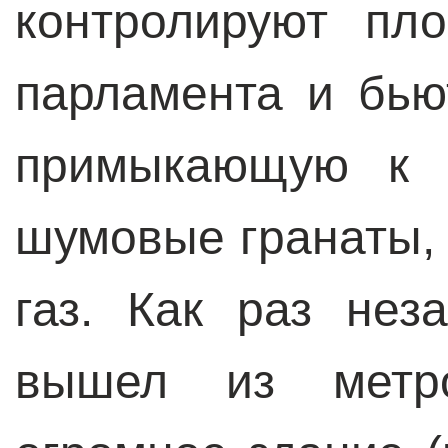
контролируют пл
парламента и бью
примыкающую к н
шумовые гранаты,
газ. Как раз нез
вышел из метр