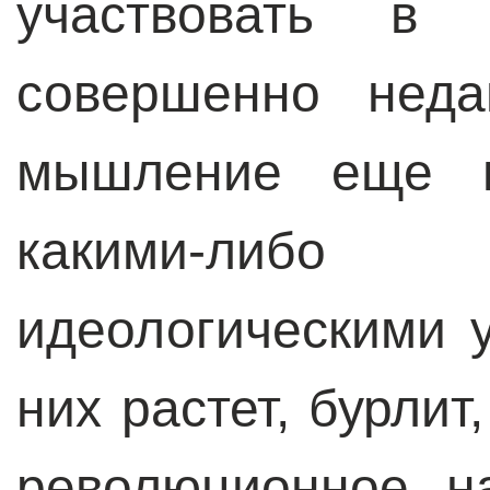
участвовать в 
совершенно неда
мышление еще н
какими-либо
идеологическими 
них растет, бурлит
революционное н