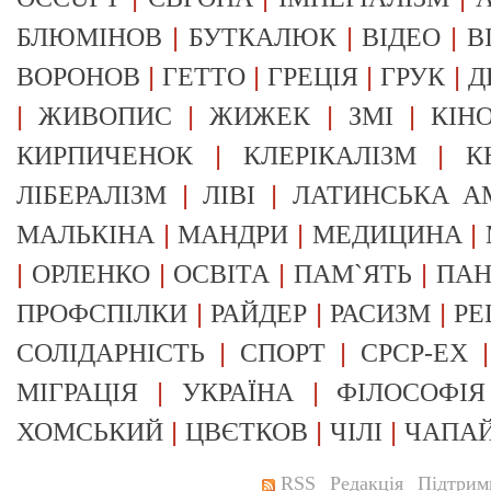
|
|
|
БЛЮМІНОВ
БУТКАЛЮК
ВІДЕО
В
|
|
|
|
ВОРОНОВ
ГЕТТО
ГРЕЦІЯ
ГРУК
Д
|
|
|
|
ЖИВОПИС
ЖИЖЕК
ЗМІ
КІН
|
|
КИРПИЧЕНОК
КЛЕРІКАЛІЗМ
К
|
|
ЛІБЕРАЛІЗМ
ЛІВІ
ЛАТИНСЬКА А
|
|
|
МАЛЬКІНА
МАНДРИ
МЕДИЦИНА
|
|
|
|
ОРЛЕНКО
ОСВІТА
ПАМ`ЯТЬ
ПА
|
|
|
ПРОФСПІЛКИ
РАЙДЕР
РАСИЗМ
РЕ
|
|
СОЛІДАРНІСТЬ
СПОРТ
СРСР-EX
|
|
МІГРАЦІЯ
УКРАЇНА
ФІЛОСОФІЯ
|
|
|
ХОМСЬКИЙ
ЦВЄТКОВ
ЧІЛІ
ЧАПА
RSS
Редакція
Підтрим