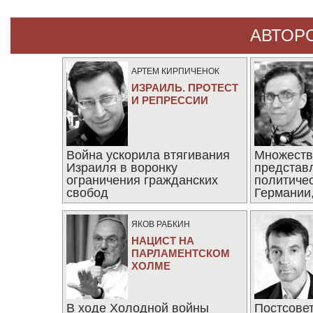
АВТОР
АРТЕМ КИРПИЧЕНОК
ИЗРАИЛЬ. ПРОТЕСТ
И РЕПРЕССИИ
Война ускорила втягивания
Множеств
Израиля в воронку
представ
ограничения гражданских
политиче
свобод
Германии,
последни
ЯКОВ РАБКИН
НАЦИСТ НА
ПАРЛАМЕНТСКОМ
ХОЛМЕ
В ходе Холодной войны
Постсове