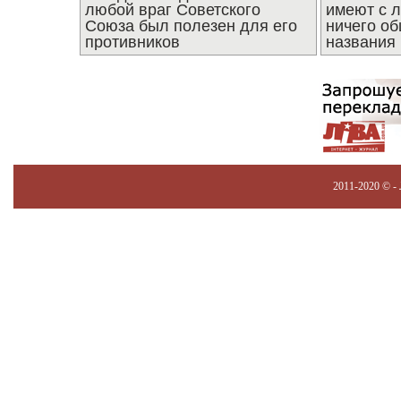
любой враг Советского
имеют с 
Союза был полезен для его
ничего об
противников
названия
2011-2020 © -