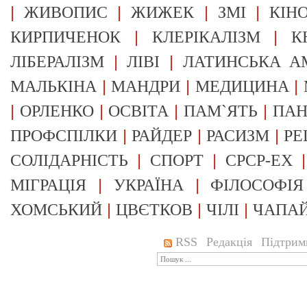
|
|
|
|
ЖИВОПИС
ЖИЖЕК
ЗМІ
КІН
|
|
КИРПИЧЕНОК
КЛЕРІКАЛІЗМ
К
|
|
ЛІБЕРАЛІЗМ
ЛІВІ
ЛАТИНСЬКА А
|
|
|
МАЛЬКІНА
МАНДРИ
МЕДИЦИНА
|
|
|
|
ОРЛЕНКО
ОСВІТА
ПАМ`ЯТЬ
ПА
|
|
|
ПРОФСПІЛКИ
РАЙДЕР
РАСИЗМ
РЕ
|
|
СОЛІДАРНІСТЬ
СПОРТ
СРСР-EX
|
|
МІГРАЦІЯ
УКРАЇНА
ФІЛОСОФІЯ
|
|
|
ХОМСЬКИЙ
ЦВЄТКОВ
ЧІЛІ
ЧАПА
RSS
Редакція
Підтрим