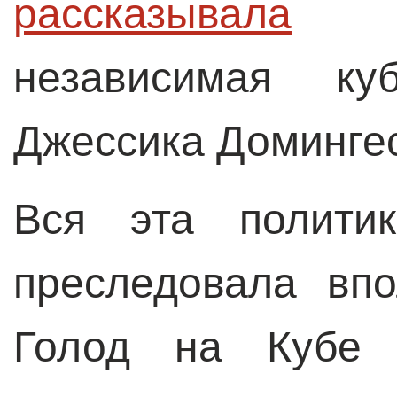
рассказывала
о 
независимая куб
Джессика Домингес
Вся эта полити
преследовала вп
Голод на Кубе 