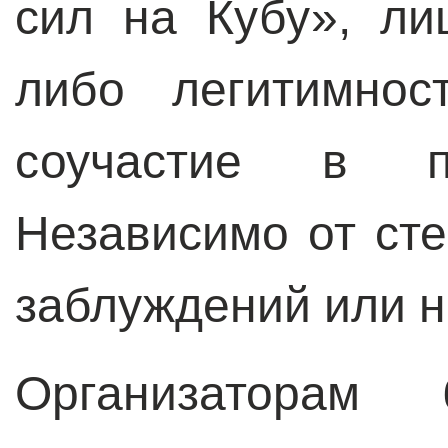
сил на Кубу», ли
либо легитимнос
соучастие в по
Независимо от сте
заблуждений или н
Организаторам 