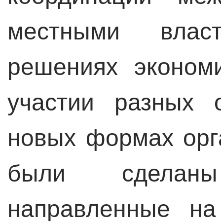
местными влас
решениях эконом
участии разных 
новых формах орг
были сделан
направленные на