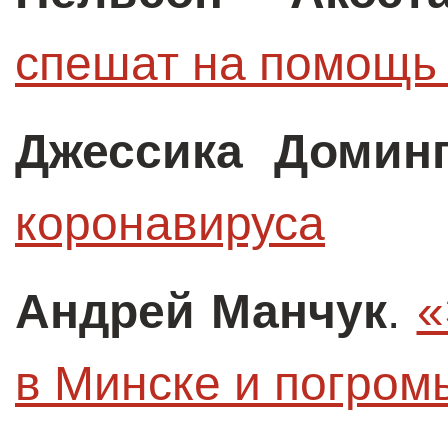
спешат на помощь
Джессика Доминг
коронавируса
Андрей Манчук
.
«
в Минске и погром