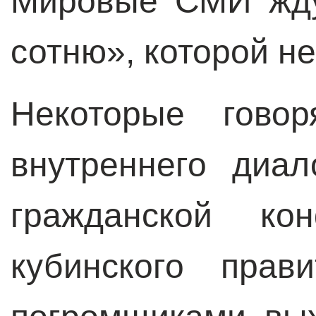
Мировые СМИ жду
сотню», которой не
Некоторые говор
внутреннего диал
гражданской кон
кубинского прав