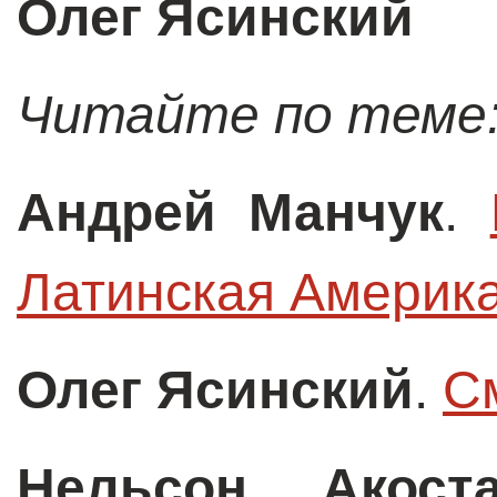
Олег Ясинский
Читайте по теме
Андрей Манчук
.
Латинская Америк
Олег Ясинский
.
С
Нельсон Акост