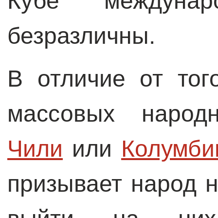
Кубе междуна
безразличны.
В отличие от тог
массовых народ
Чили
или
Колумби
призывает народ н