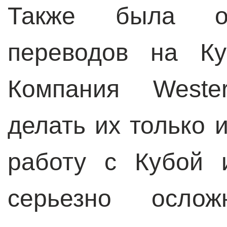
Также была ог
переводов на Ку
Компания Weste
делать их только 
работу с Кубой 
серьезно осло