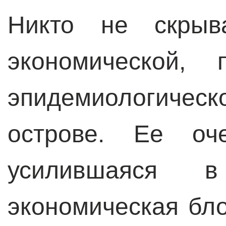
Никто не скрыв
экономической, 
эпидемиологич
острове. Ее оч
усилившаяся 
экономическая бл