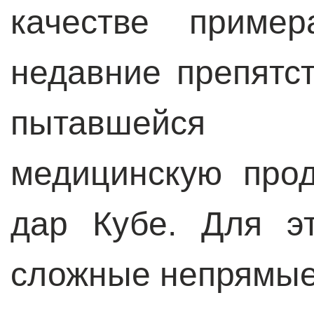
качестве приме
недавние препятс
пытавшейся 
медицинскую про
дар Кубе. Для э
сложные непрямые