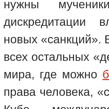
нужны мучени
дискредитации в
новых «санкций». 
всех остальных «д
мира, где можно
б
права человека, «