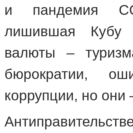
и пандемия COV
лишившая Кубу о
валюты – туризм
бюрократии, ош
коррупции, но они 
Антиправительст