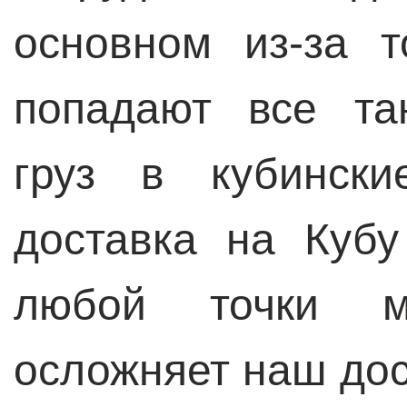
основном из-за т
попадают все та
груз в кубински
доставка на Куб
любой точки м
осложняет наш дос