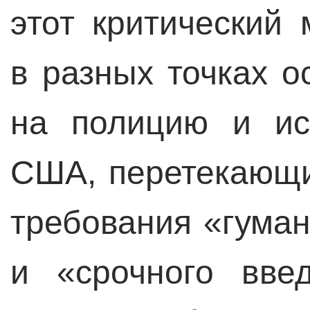
этот критический
в разных точках о
на полицию и ис
США, перетекающ
требования «гума
и «срочного вве