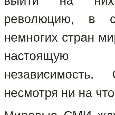
выйти на них
революцию, в 
немногих стран ми
настоящую г
независимость.
несмотря ни на что