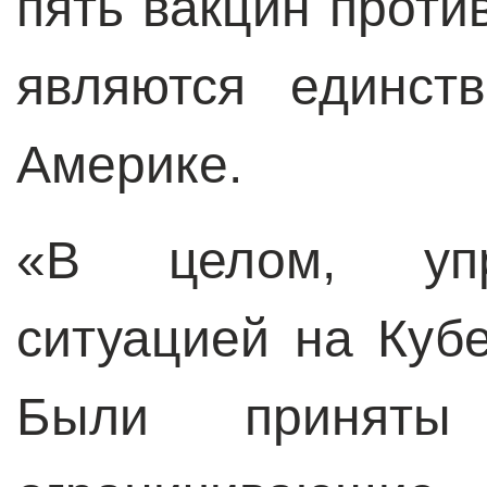
пять вакцин проти
являются единст
Америке.
«В целом, упр
ситуацией на Куб
Были приняты