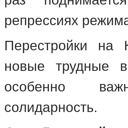
репрессиях режим
Перестройки на 
новые трудные в
особенно ва
солидарность.