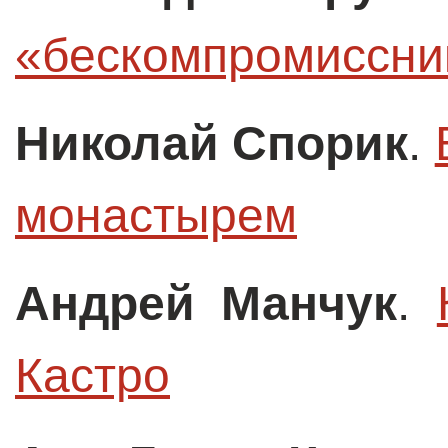
«бескомпромиссни
Николай Спорик
.
монастырем
Андрей Манчук
.
Кастро