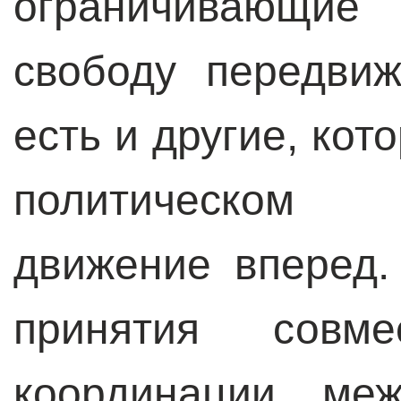
ограничивающие 
свободу передви
есть и другие, ко
политическом
движение вперед
принятия совм
координации ме