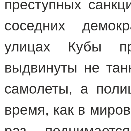
преступных санкц
соседних демокр
улицах Кубы пр
выдвинуты не тан
самолеты, а поли
время, как в миро
раз поднимаетс