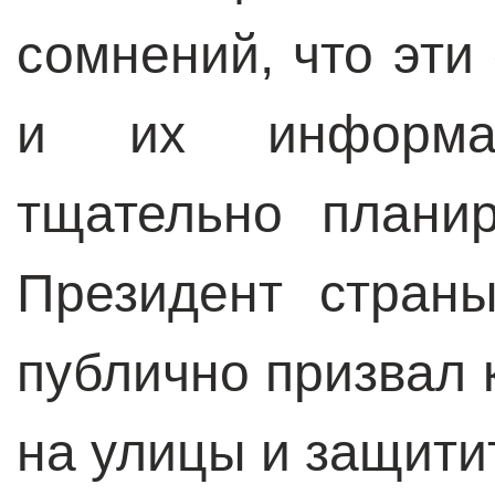
сомнений, что эти
и их информац
тщательно плани
Президент стран
публично призвал 
на улицы и защити