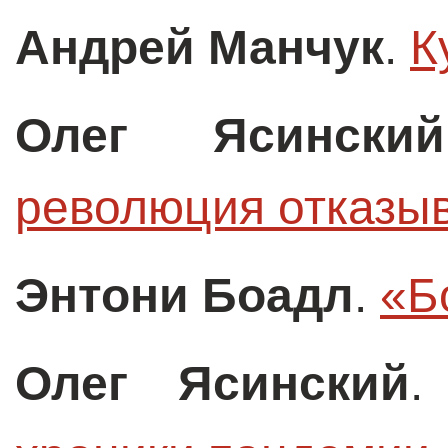
Андрей Манчук
.
К
Олег Ясинский
революция отказыв
Энтони Боадл
.
«Б
Олег Ясинский