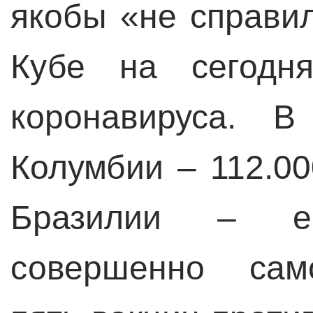
якобы «не справи
Кубе на сегодн
коронавируса. 
Колумбии – 112.00
Бразилии – е
совершенно само