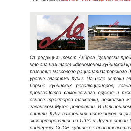
От редакции:
текст Андреа Кущевски пре
что она называет «феноменом кубинской 
развитие массового рационализаторского 
уровне властями Кубы. На деле истоки э
борьбе кубинских революционеров, ког
производство самодельного оружия и тех
основе тракторов танкетки, несколько м
гаванском Музее революции. В дальнейшем
лишили Кубу важнейших источников сырь
экспортировались из США и других стран 
поддержку СССР, кубинское правительство