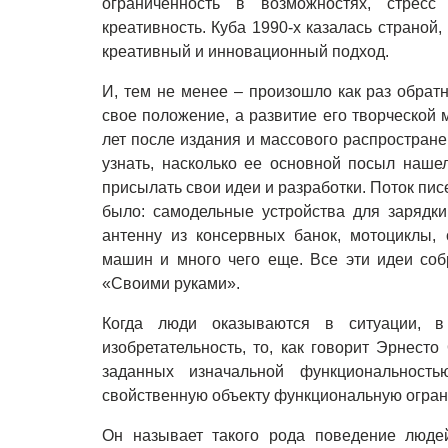
ограниченность в возможностях, стресс
креативность. Куба 1990-х казалась страной
креативный и инновационный подход.
И, тем не менее
–
произошло как раз обрат
свое положение, а развитие его творческой 
лет после издания и массового распростране
узнать, насколько ее основной посыл наш
присылать свои идеи и разработки. Поток пис
было: самодельные устройства для зарядки
антенну из консервных банок, мотоциклы,
машин и много чего еще. Все эти идеи соб
«Своими руками».
Когда люди оказываются в ситуации, в
изобретательность, то, как говорит Эрнест
заданных изначальной функциональност
свойственную объекту функциональную огран
Он называет такого рода поведение люде