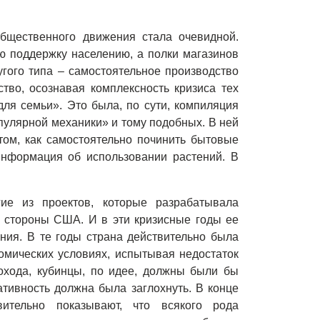
общественного движения стала очевидной.
ую поддержку населению, а полки магазинов
угого типа – самостоятельное производство
тво, осознавая комплексность кризиса тех
для семьи». Это была, по сути, компиляция
пулярной механики» и тому подобных. В ней
том, как самостоятельно починить бытовые
информация об использовании растений. В
ие из проектов, которые разрабатывала
со стороны США. И в эти кризисные годы ее
ния. В те годы страна действительно была
омических условиях, испытывая недостаток
дохода, кубинцы, по идее, должны были бы
ативность должна была заглохнуть. В конце
ительно показывают, что всякого рода