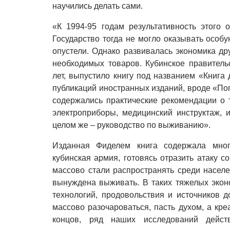
научились делать сами.
«К 1994-95 годам результативность этого 
Государство тогда не могло оказывать особ
опустели. Однако развивалась экономика др
необходимых товаров. Кубинское правительс
лет, выпустило книгу под названием «Книга 
публикаций иностранных изданий, вроде «По
содержались практические рекомендации о 
электроприборы, медицинский инструктаж, 
целом же – руководство по выживанию».
Изданная Фиделем книга содержала мног
кубинская армия, готовясь отразить атаку 
массово стали распространять среди населе
вынуждена выживать. В таких тяжелых экон
технологий, продовольствия и источников 
массово разочароваться, пасть духом, а кре
концов, ряд наших исследований действ