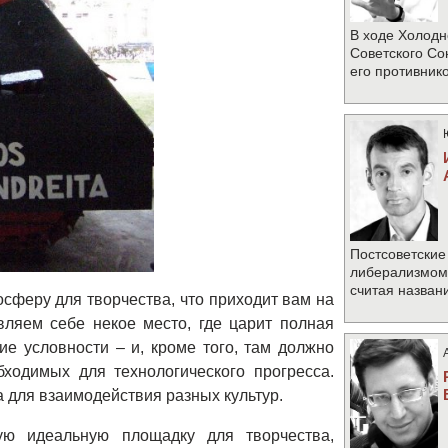
В ходе Холодн
Советского Со
его противник
Постсоветские
либерализмом 
считая назван
сферу для творчества, что приходит вам на
ляем себе некое место, где царит полная
кие условности
–
и, кроме того, там должно
ходимых для технологического прогресса.
а для взаимодействия разных культур.
ую идеальную площадку для творчества,