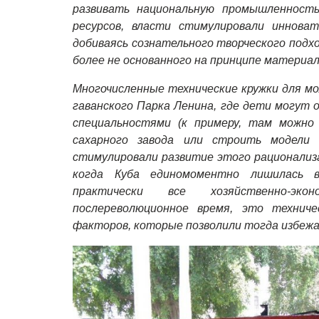
развивать национальную промышленность
ресурсов, власти стимулировали инноват
добиваясь сознательного творческого подх
более не основанного на принципе материал
Многочисленные технические кружки для мо
гаванского Парка Ленина, где дети могут 
специальностями (к примеру, там можно
сахарного завода или строить модели к
стимулировали развитие этого рационализ
когда Куба единомоментно лишилась в
практически все хозяйственно-эко
послереволюционное время, это технич
факторов, которые позволили тогда избеж