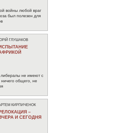
ой войны любой враг
юза был полезен для
ов
ЮРIЙ ГЛУШАКОВ
ИСПЫТАНИЕ
АФРИКОЙ
 либералы не имеют с
ничего общего, не
ия
АРТЕМ КИРПИЧЕНОК
РЕЛОКАЦИЯ –
ВЧЕРА И СЕГОДНЯ