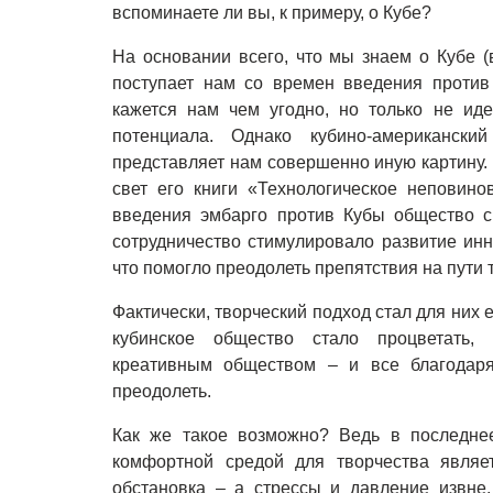
вспоминаете ли вы, к примеру, о Кубе?
На основании всего, что мы знаем о Кубе (
поступает нам со времен введения против 
кажется нам чем угодно, но только не ид
потенциала. Однако кубино-американск
представляет нам совершенно иную картину.
свет его книги «Технологическое неповино
введения эмбарго против Кубы общество 
сотрудничество стимулировало развитие ин
что помогло преодолеть препятствия на пути 
Фактически, творческий подход стал для них 
кубинское общество стало процветать,
креативным обществом – и все благодаря
преодолеть.
Как же такое возможно? Ведь в последнее
комфортной средой для творчества являет
обстановка
–
а стрессы и давление извне, 