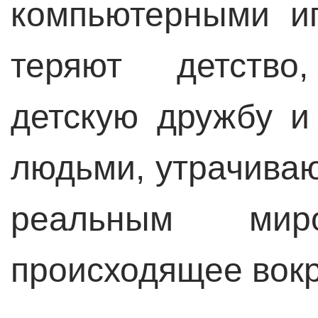
компьютерными и
теряют детство
детскую дружбу 
людьми, утрачива
реальным ми
происходящее вокр