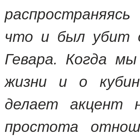
распространяясь
что и был убит 
Гевара. Когда мы
жизни и о кубин
делает акцент н
простота отнош