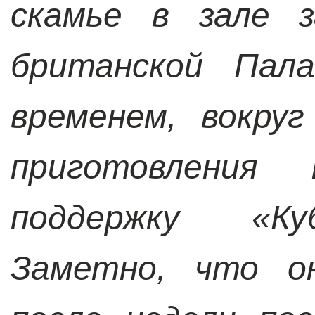
скамье в зале з
британской Пал
временем, вокру
приготовления
поддержку «Ку
Заметно, что он