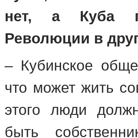
нет, а Куба п
Революции в дру
– Кубинское обще
что может жить со
этого люди долж
быть собственни