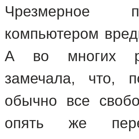
Чрезмерное п
компьютером вред
А во многих р
замечала, что, 
обычно все своб
опять же пер