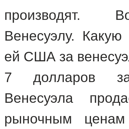
производят. В
Венесуэлу. Какую
ей США за венесуэ
7 долларов за
Венесуэла про
рыночным ценам 