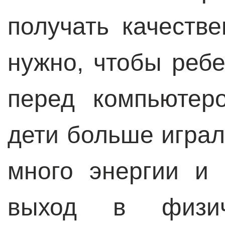
получать качеств
нужно, чтобы реб
перед компьютер
дети больше играл
много энергии и
выход в физиче