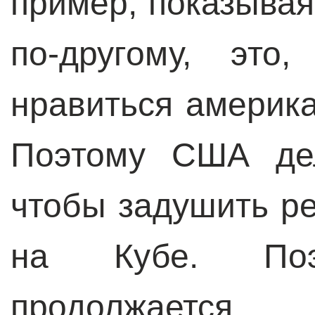
пример, показывая
по-другому, это
нравиться америка
Поэтому США дел
чтобы задушить р
на Кубе. По
продолжается.