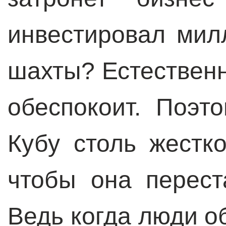
инвестировал мил
шахты? Естественн
обеспокоит. Поэт
Кубу столь жестк
чтобы она перест
Ведь когда люди о