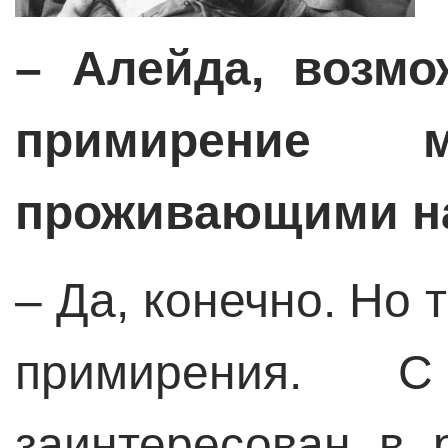
– Алейда, возмо
примирение м
проживающими на
– Да, конечно. Но т
примирения.
заинтересован в 