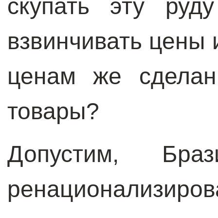
скупать эту руд
взвинчивать цены 
ценам же сделан
товары?
Допустим, Бр
ренационализиро