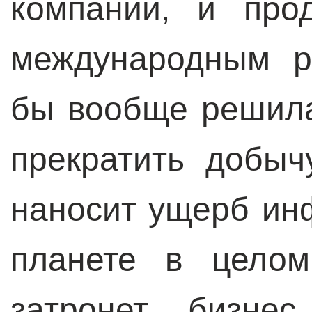
компании, и про
международным р
бы вообще решила
прекратить добычу
наносит ущерб ин
планете в целом
затронет бизнес