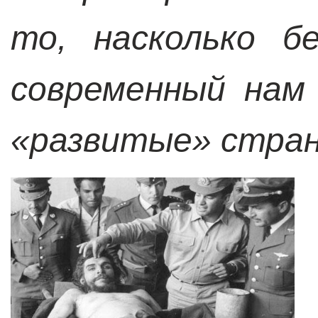
то, насколько б
современный нам
«развитые» стран