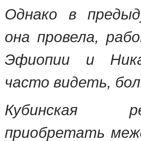
Однако в предыд
она провела, раб
Эфиопии и Ника
часто видеть, бол
Кубинская р
приобретать меж