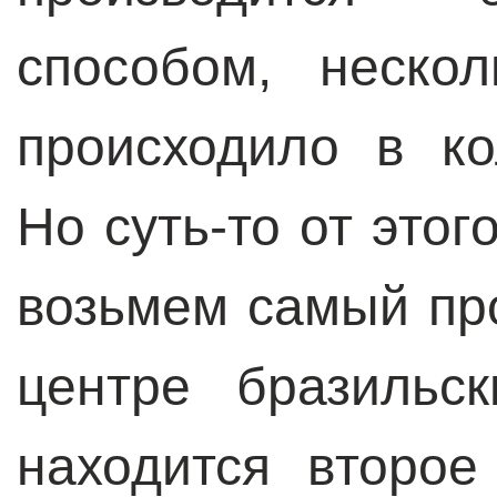
способом, неско
происходило в к
Но суть-то от этог
возьмем самый пр
центре бразильс
находится второ