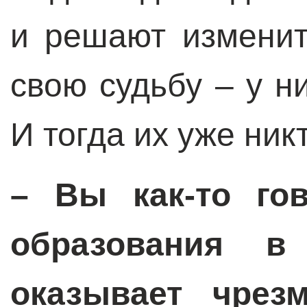
и решают измени
свою судьбу – у н
И тогда их уже ник
– Вы как-то гов
образования в
оказывает чрез