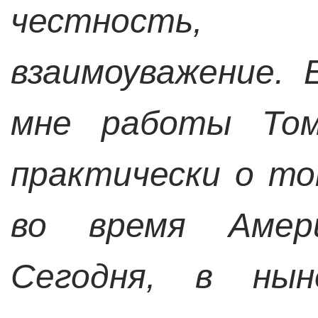
честность, 
взаимоуважение.
мне работы Том
практически о то
во время Амери
Сегодня, в нын