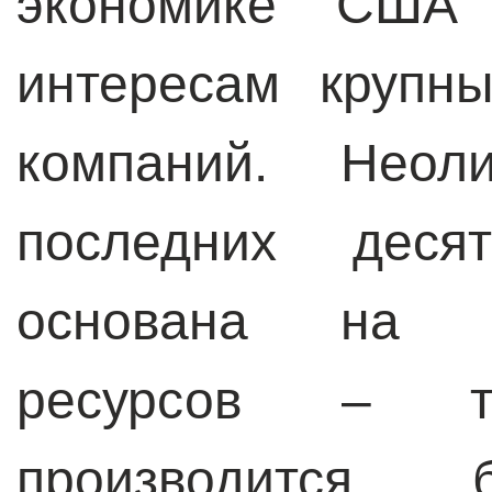
экономике США
интересам крупн
компаний. Неоли
последних десят
основана на б
ресурсов – т
производится 