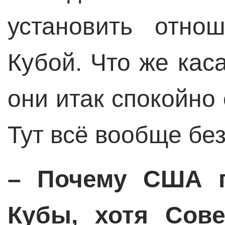
установить отн
Кубой. Что же кас
они итак спокойно 
Тут всё вообще бе
– Почему США п
Кубы, хотя Сове