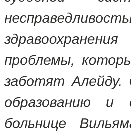
несправедлив
здравоохранен
проблемы, котор
заботят Алейду.
образованию и 
больнице Вильям