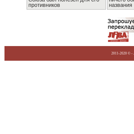
противников
названия
2011-2020 © -