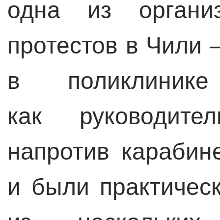
одна из организ
протестов в Чили –
в поликлини
как руководите
напротив карабин
и были практичес