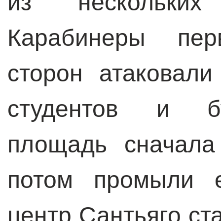
из нескольких
Карабинеры пер
сторон атаковал
студентов и бу
площадь сначала
потом промыли е
центр Сантьяго ст