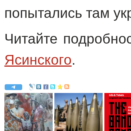
попытались там ук
Читайте подробно
Ясинского
.