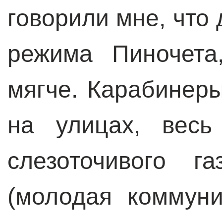
говорили мне, что
режима Пиночета
мягче. Карабинер
на улицах, весь
слезоточивого г
(молодая коммуни