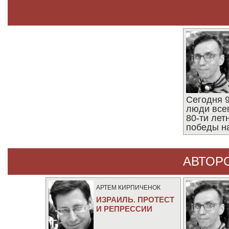
Сегодня 9
люди все
80-ти ле
победы н
АВТОР
АРТЕМ КИРПИЧЕНОК
ИЗРАИЛЬ. ПРОТЕСТ
И РЕПРЕССИИ