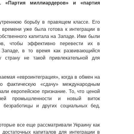
. «Партия миллиардеров» и «партия
утреннюю борьбу в правящем классе. Его
 времени уже была готова к интеграции в
обственного капитала на Западе. Ими были
ов, чтобы эффективно перевести их в
Западе, в то время как развивающийся
 страну не такой привлекательной для
ваемая «евроинтеграция», когда в обмен на
о фактическую «сдачу» международным
али европейское признание. То, что ценой
слей промышленности и новый виток
 безработицы и других социальных бед,
которые все еще рассматривали Украину как
 достаточных капиталов для интеграции в