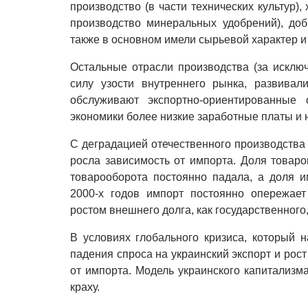
производство (в части технических культур)
производство минеральных удобрений), до
также в основном имели сырьевой характер и
Остальные отрасли производства (за исключ
силу узости внутреннего рынка, развива
обслуживают экспортно-ориентированные 
экономики более низкие заработные платы и
С деградацией отечественного производства 
росла зависимость от импорта. Доля товаро
товарооборота постоянно падала, а доля и
2000-х годов импорт постоянно опережает
ростом внешнего долга, как государственного,
В условиях глобального кризиса, который н
падения спроса на украинский экспорт и рос
от импорта. Модель украинского капитализм
краху.