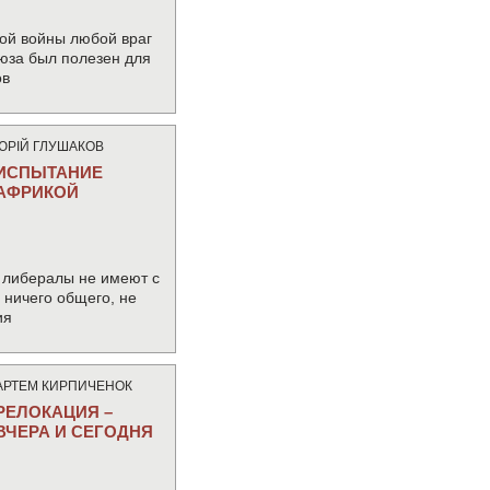
ой войны любой враг
юза был полезен для
ов
ЮРIЙ ГЛУШАКОВ
ИСПЫТАНИЕ
АФРИКОЙ
 либералы не имеют с
ничего общего, не
ия
АРТЕМ КИРПИЧЕНОК
РЕЛОКАЦИЯ –
ВЧЕРА И СЕГОДНЯ