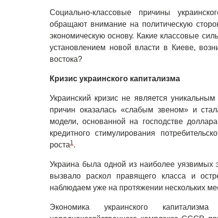
Социально-классовые причины украинско
обращают внимание на политическую сторон
экономическую основу. Какие классовые сил
установлением новой власти в Киеве, воз
востока?
Кризис украинского капитализма
Украинский кризис не является уникальным
причин оказалась «слабым звеном» и стал
модели, основанной на господстве доллар
кредитного стимулирования потребительско
1
роста
.
Украина была одной из наиболее уязвимых э
вызвало раскол правящего класса и остр
наблюдаем уже на протяжении нескольких ме
Экономика украинского капитализм