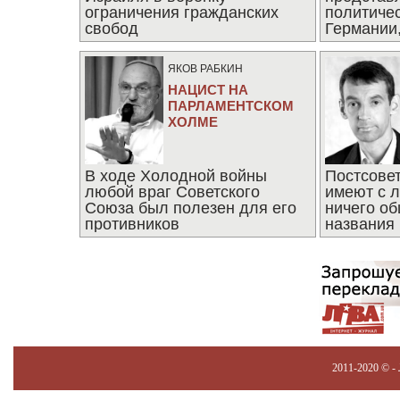
ограничения гражданских
политиче
свобод
Германии,
последни
ЯКОВ РАБКИН
НАЦИСТ НА
ПАРЛАМЕНТСКОМ
ХОЛМЕ
В ходе Холодной войны
Постсове
любой враг Советского
имеют с 
Союза был полезен для его
ничего об
противников
названия
2011-2020 © -