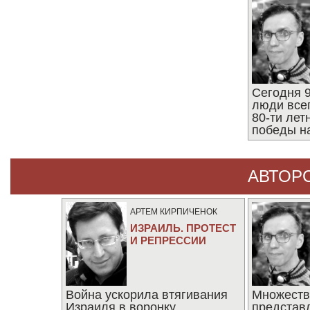
Сегодня 9
люди все
80-ти ле
победы н
АВТОР
АРТЕМ КИРПИЧЕНОК
ИЗРАИЛЬ. ПРОТЕСТ
И РЕПРЕССИИ
Война ускорила втягивания
Множеств
Израиля в воронку
представ