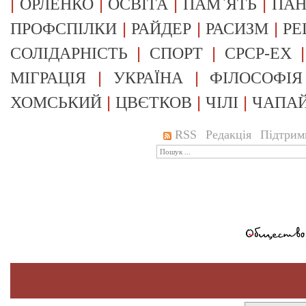
|
|
|
|
ОРЛЕНКО
ОСВІТА
ПАМ`ЯТЬ
ПА
|
|
|
ПРОФСПІЛКИ
РАЙДЕР
РАСИЗМ
РЕ
|
|
СОЛІДАРНІСТЬ
СПОРТ
СРСР-EX
|
|
МІГРАЦІЯ
УКРАЇНА
ФІЛОСОФІЯ
|
|
|
ХОМСЬКИЙ
ЦВЄТКОВ
ЧІЛІ
ЧАПА
RSS
Редакція
Підтрим