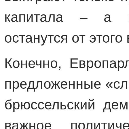
капитала – а м
останутся от этого
Конечно, Европар
предложенные «сл
брюссельский де
важное политич