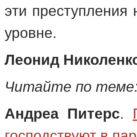
эти преступления
уровне.
Леонид Николенк
Читайте по теме
Андреа Питерс
.
господствуют в па