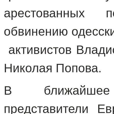
арестованных п
обвинению одесск
активистов Влади
Николая Попова.
В ближайше
представители Ев