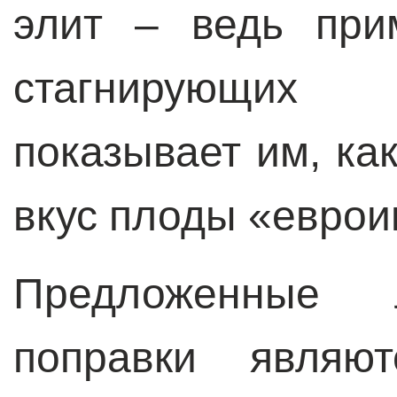
элит – ведь при
стагнирующих
показывает им, ка
вкус плоды «еврои
Предложенные 
поправки являю