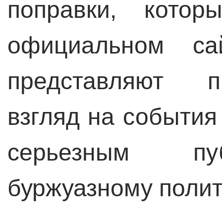
поправки, котор
официальном сай
представляют п
взгляд на события
серьезным пу
буржуазному полит