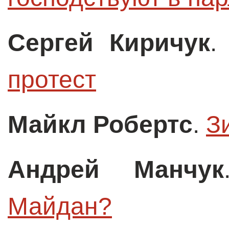
Сергей Киричук
протест
Майкл Робертс
.
З
Андрей Манчук
Майдан?