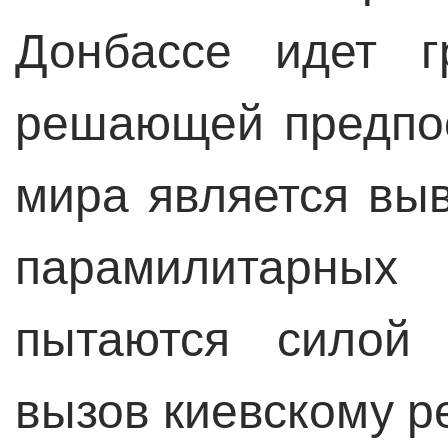
Донбассе идет г
решающей предпо
мира является выв
парамилитарных 
пытаются силой 
вызов киевскому р