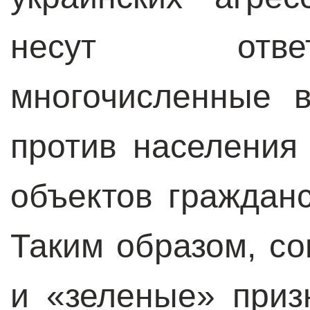
несут отве
многочисленные 
против населения
объектов граждан
Таким образом, с
и «зеленые» приз