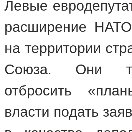
Левые евродепута
расширение НАТО
на территории стр
Союза. Они тр
отбросить «план
власти подать зая