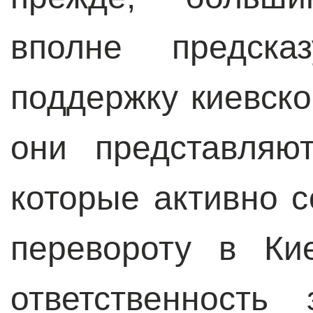
вполне предска
поддержку киевско
они представляю
которые активно 
перевороту в Ки
ответственность