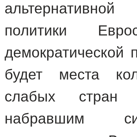
альтернативной
политики Евр
демократической п
будет места кол
слабых стран
набравшим си