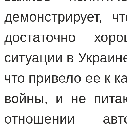
демонстрирует, ч
достаточно хор
ситуации в Украин
что привело ее к 
войны, и не пита
отношении авто