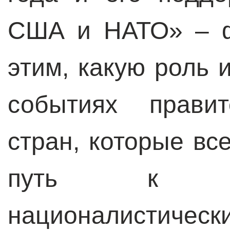
США и НАТО» – ф
этим, какую роль 
событиях правит
стран, которые в
путь к в
националистичес