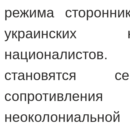
режима сторонни
украинских 
националисто
становятся се
сопротивления
неоколониальной 