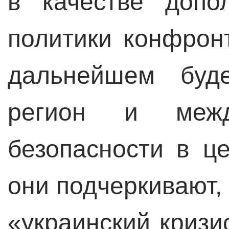
в качестве допо
политики конфрон
дальнейшем буде
регион и межд
безопасности в ц
они подчеркивают, 
«украинский кризи