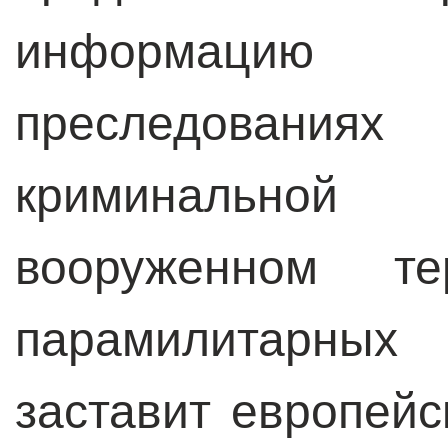
информацию 
преследовани
криминальной
вооруженном те
парамилитарны
заставит европейс