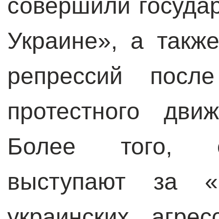
совершили госуда
Украине», а такж
репрессий после
протестного дви
Более того, е
выступают за «
украинских агре