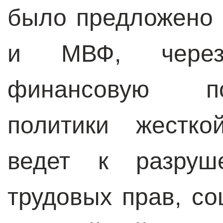
было предложено 
и МВФ, через
финансовую по
политики жестко
ведет к разруш
трудовых прав, с