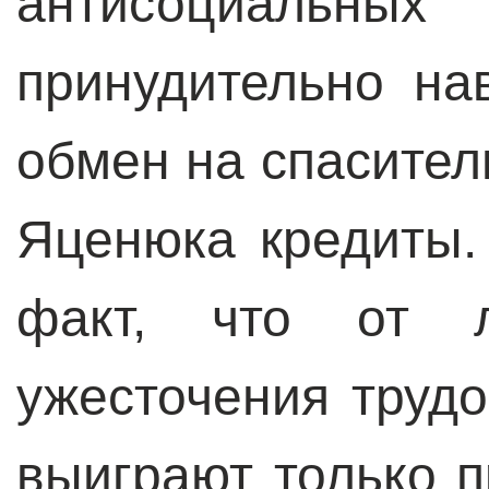
антисоциальных
принудительно на
обмен на спасите
Яценюка кредиты.
факт, что от л
ужесточения трудо
выиграют только п