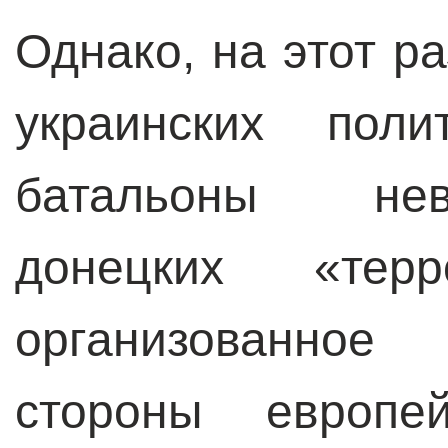
Однако, на этот р
украинских поли
батальоны не
донецких «терр
организованное
стороны европе