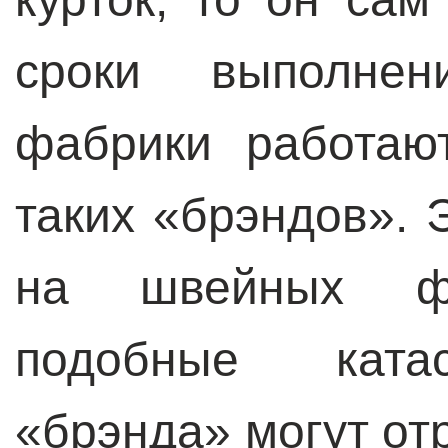
сроки выполнен
фабрики работаю
таких «брэндов». Э
на швейных фа
подобные ката
«брэнда» могут от