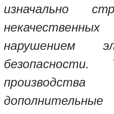
изначально с
некачественн
нарушением э
безопасности. 
производс
дополнительные