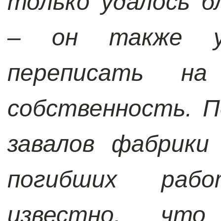
только удалось б
– он также у
переписать н
собственность. П
завалов фабрики
погибших раб
известно, что