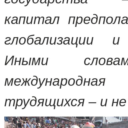
капитал предпол
глобализации и
Иными слов
международн
трудящихся – и н