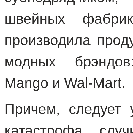
швейных фабри
производила прод
модных брэндов:
Mango и Wal-Mart.
Причем, следует 
катастрофа случ