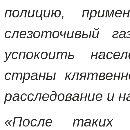
полицию, приме
слезоточивый га
успокоить насел
страны клятвенн
расследование и н
«После таких 