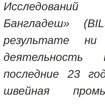
Исследований
Бангладеш» (BI
результате н
деятельность
последние 23 го
швейная пром