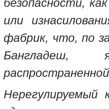
безопасности, как
или изнасилован
фабрик, что, по 
Бангладеш, 
распространенной
Нерегулируемый 