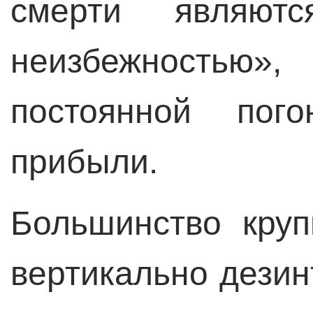
смерти являютс
неизбежностью
постоянной пог
прибыли.
Большинство кру
вертикально дезин