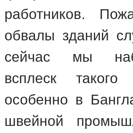
работников. По
обвалы зданий сл
сейчас мы наб
всплеск такого
особенно в Бангл
швейной промышл