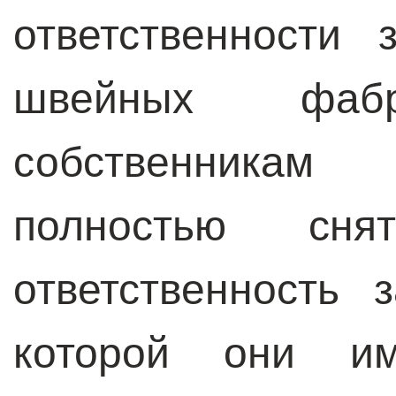
ответственности
швейных фабр
собственникам 
полностью с
ответственность 
которой они и