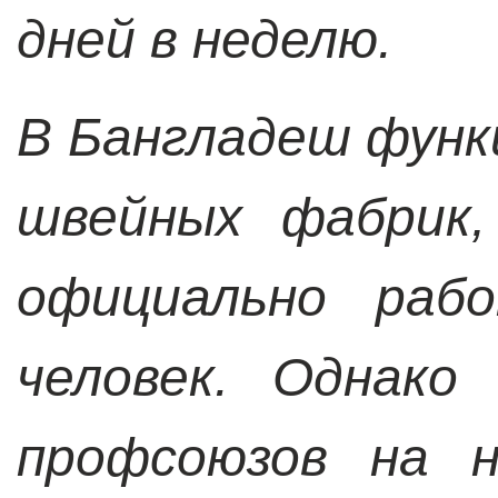
дней в неделю.
В Бангладеш функ
швейных фабрик,
официально раб
человек. Однако
профсоюзов на н