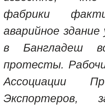
фабрики факт
аварийное здание 
в Бангладеш вс
протесты. Рабоч
Ассоциации Пр
Экспортеров, з