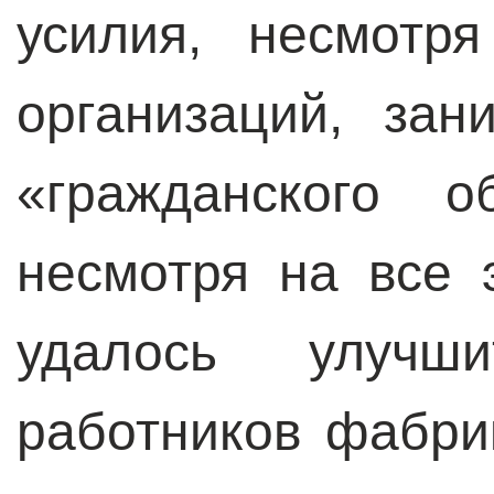
усилия, несмотр
организаций, за
«гражданского 
несмотря на все 
удалось улучш
работников фабри