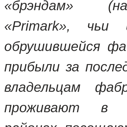
«брэндам» (на
«Primark», чьи
обрушившейся фа
прибыли за после
владельцам фаб
проживают в 