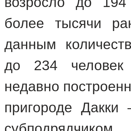
возросло до 194
более тысячи ра
данным количест
до 234 человек 
недавно построен
пригороде Дакки 
субподрядчиком,