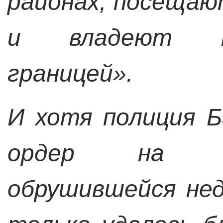
районах, посещаю
и владеют н
границей».
И хотя полиция 
ордер на а
обрушившейся нед