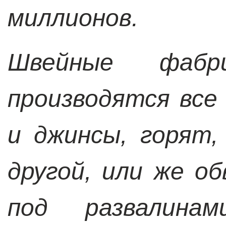
миллионов.
Швейные фабр
производятся все
и джинсы, горят,
другой, или же о
под развалинам