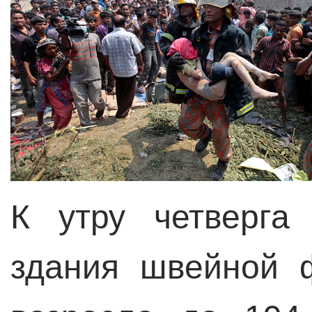
К утру четверга
здания швейной 