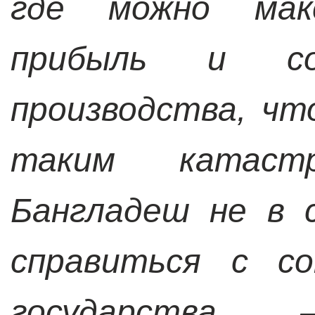
где можно макс
прибыль и со
производства, чт
таким катаст
Бангладеш не в 
справиться с со
государства – 