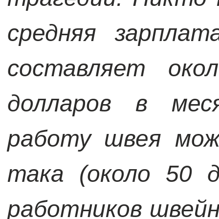
средняя зарплат
составляет ок
долларов в меся
работу швея мож
така (около 50 
работников швей