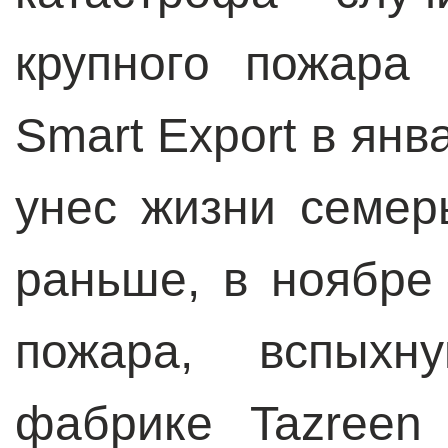
крупного пожара
Smart Export в янв
унес жизни семер
раньше, в ноябре
пожара, вспыхн
фабрике Tazreen 