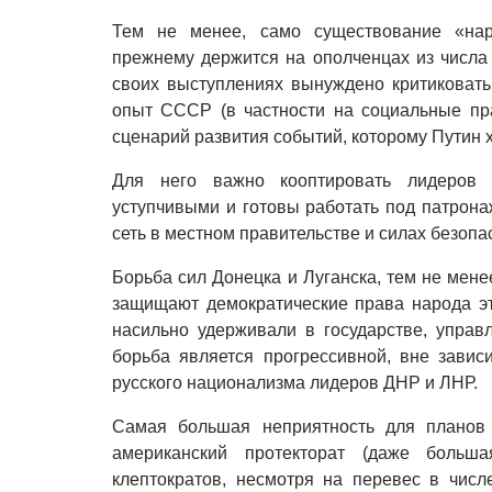
Тем не менее, само существование «нар
прежнему держится на ополченцах из числа 
своих выступлениях вынуждено критиковать
опыт СССР (в частности на социальные пра
сценарий развития событий, которому Путин 
Для него важно кооптировать лидеров 
уступчивыми и готовы работать под патрона
сеть в местном правительстве и силах безопа
Борьба сил Донецка и Луганска, тем не мене
защищают демократические права народа это
насильно удерживали в государстве, упра
борьба является прогрессивной, вне завис
русского национализма лидеров ДНР и ЛНР.
Самая большая неприятность для планов
американский протекторат (даже больш
клептократов, несмотря на перевес в числ