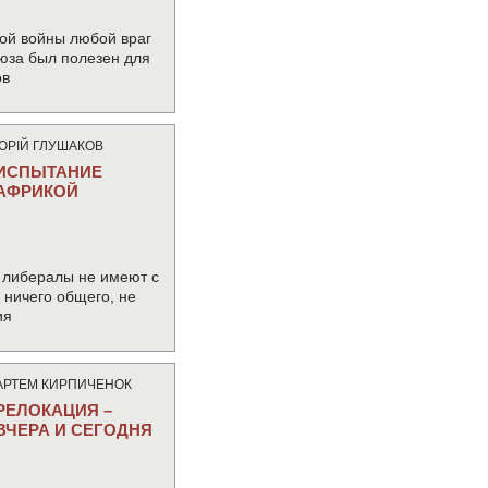
ой войны любой враг
юза был полезен для
ов
ЮРIЙ ГЛУШАКОВ
ИСПЫТАНИЕ
АФРИКОЙ
 либералы не имеют с
ничего общего, не
ия
АРТЕМ КИРПИЧЕНОК
РЕЛОКАЦИЯ –
ВЧЕРА И СЕГОДНЯ