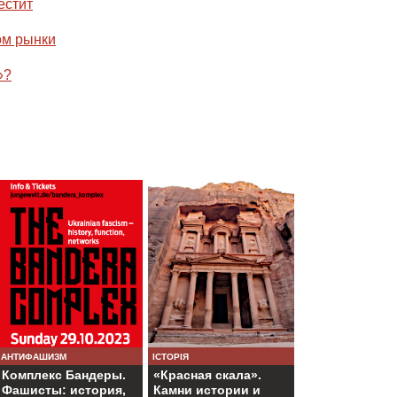
естит
ом рынки
»?
АНТИФАШИЗМ
ІСТОРІЯ
Комплекс Бандеры.
«Красная скала».
Фашисты: история,
Камни истории и