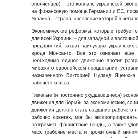
ополченцев) – это коллапс украинской экон
на финансовую помощь Германии и ЕС, поскол
Украина – страна, население которой в четыр
Экономические реформы, которые требует о
для всей Украины – для западной и восточной
предприятий, захват наилучших украинских 
вроде Монсанто. Все это означает еще 
необходимо единое движение против разгр
миражи о европейском процветании, устран
назначенного Викторией Нуланд Яценюка 
рабочего класса.
Тяжелые (и постоянно ухудшающиеся) эконом
движения для борьбы за экономические, соци
движения должно стать создание рабочего п
рабочих советах, мог бы экспроприировать
разгромить фашистские банды, а также удо
масс (рабочие места и прожиточный миним