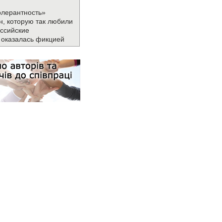
олерантность»
н, которую так любили
ссийские
 оказалась фикцией