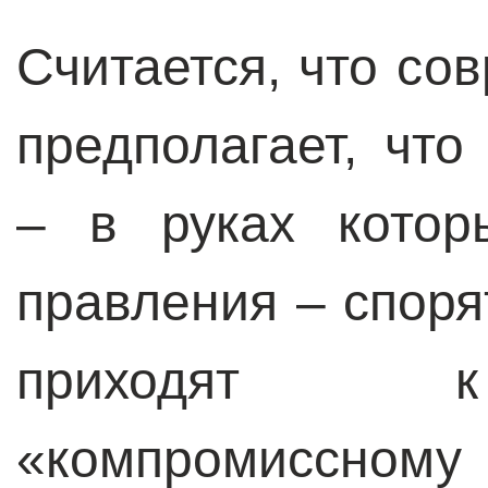
Считается, что со
предполагает, чт
– в руках котор
правления – споря
приходят к
«компромиссному