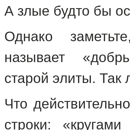
А злые будто бы о
Однако заметьт
называет «добры
старой элиты. Так
Что действительно
строки: «кругами