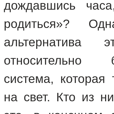
дождавшись часа
родиться»? Од
альтернатива 
относительно 
система, которая
на свет. Кто из н