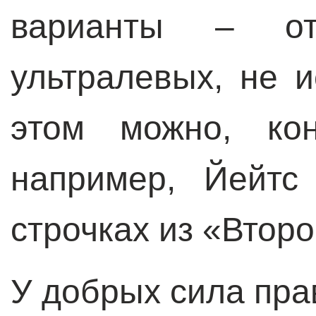
варианты – от
ультралевых, не 
этом можно, кон
например, Йейтс
строчках из «Втор
У добрых сила пра