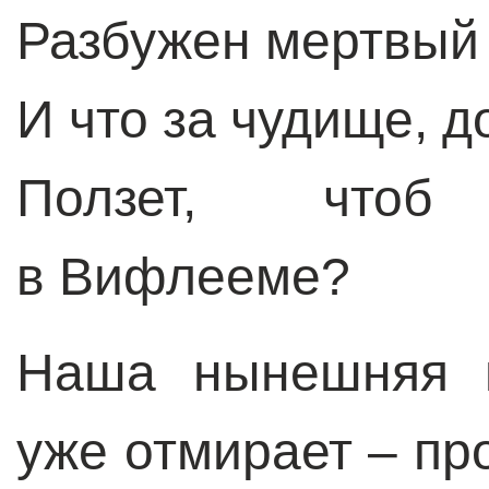
Разбужен мертвый 
И что за чудище, 
Ползет, чтоб
в Вифлееме?
Наша нынешняя и
уже отмирает – пр