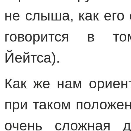
не слыша, как его 
говорится в то
Йейтса).
Как же нам ориен
при таком положе
очень сложная д