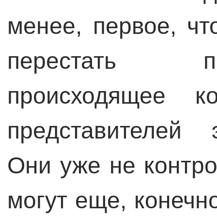
менее, первое, чт
перестать п
происходящее к
представителей 
Они уже не контр
могут еще, конечн