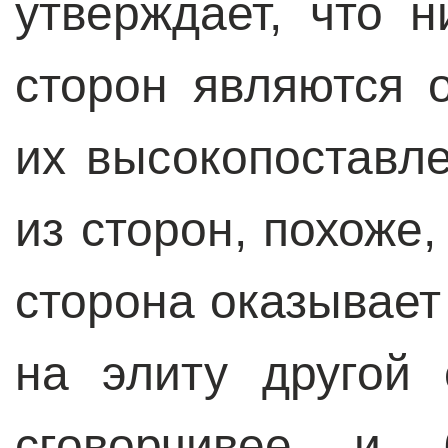
утверждает, что 
сторон являются 
их высокопоставл
из сторон, похоже,
сторона оказывает
на элиту другой 
сговорчивее и 