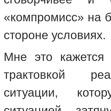
«компромисс» на 
стороне условиях.
Мне это кажется
трактовкой ре
ситуации, кото
ситуацией затян