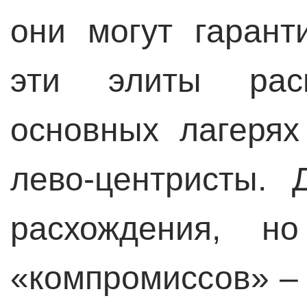
они могут гарант
эти элиты рас
основных лагерях
лево-центристы.
расхождения, н
«компромиссов» – 