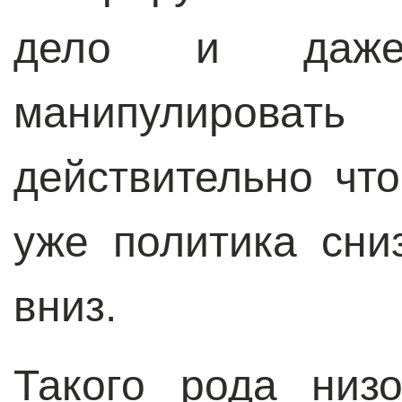
дело и даже
манипулироват
действительно что
уже политика сниз
вниз.
Такого рода низ