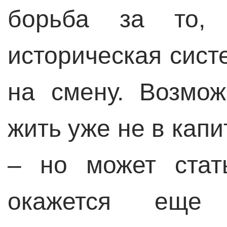
борьба за то, 
историческая сист
на смену. Возмо
жить уже не в кап
– но может стат
окажется еще 