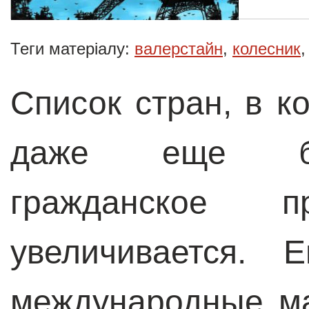
Теги матеріалу:
валерстайн
,
колесник
Список стран, в к
даже еще бол
гражданское пр
увеличивается. 
международные м