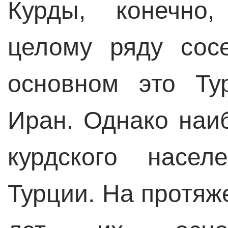
Курды, конечно,
целому ряду сос
основном это Ту
Иран. Однако наи
курдского насел
Турции. На протяж