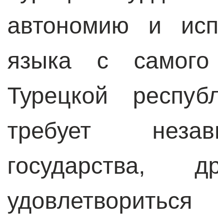
автономию и исп
языка с самого
Турецкой респуб
требует незав
государства, 
удовлетворитьс