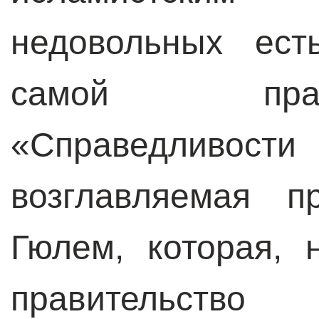
недовольных ест
самой пра
«Справедливо
возглавляемая п
Гюлем, которая, н
правительст