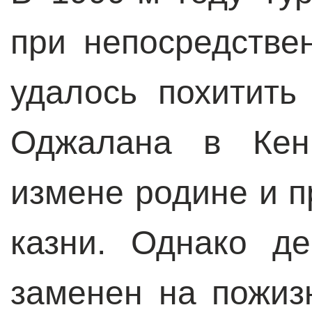
при непосредств
удалось похитит
Оджалана в Кен
измене родине и п
казни. Однако д
заменен на пожиз