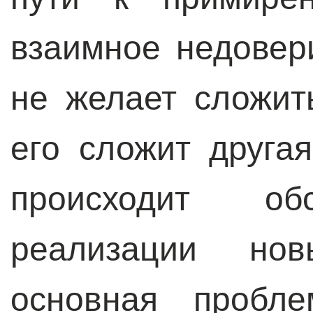
взаимное недовер
не желает сложит
его сложит друга
происходит об
реализации но
основная пробл