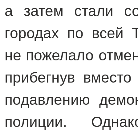
а затем стали с
городах по всей 
не пожелало отме
прибегнув вместо
подавлению демо
полиции. Одна