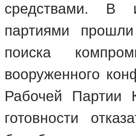
средствами. В 
партиями прошли
поиска компро
вооруженного кон
Рабочей Партии 
готовности отказ