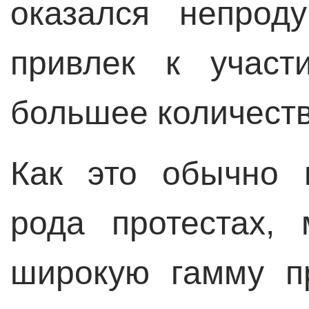
оказался непрод
привлек к участ
большее количест
Как это обычно 
рода протестах,
широкую гамму п