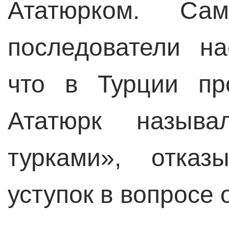
Ататюрком. С
последователи на
что в Турции пр
Ататюрк называ
турками», отказ
уступок в вопросе 