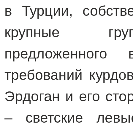
в Турции, собст
крупные гру
предложенного 
требований курдов
Эрдоган и его сто
– светские левы