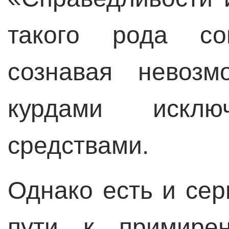
такого рода сог
сознавая невозм
курдами исклю
средствами.
Однако есть и сер
пути к примире