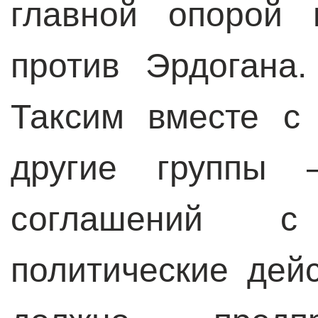
главной опорой 
против Эрдогана
Таксим вместе с
другие группы 
соглашений с
политические дей