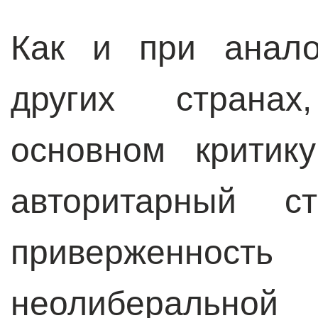
Как и при анало
других страна
основном критик
авторитарный с
приверженн
неолиберальной 