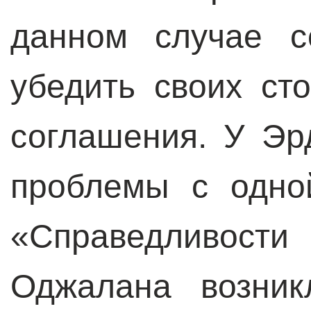
данном случае с
убедить своих ст
соглашения. У Эр
проблемы с одно
«Справедливост
Оджалана возник