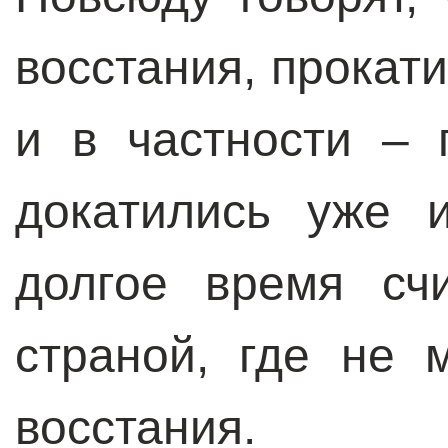
восстания, прокат
и в частности – 
докатились уже 
долгое время сч
страной, где не 
восстания.