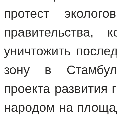
протест эколого
правительства, 
уничтожить после
зону в Стамбул
проекта развития 
народом на площа