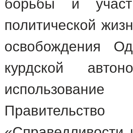
борьбы и участ
политической жизн
освобождения Од
курдской авт
использование
Правительство
«Справедливости 