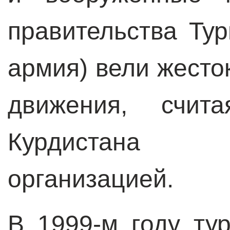
правительства Тур
армия) вели жесто
движения, счит
Курдистана «т
организацией.
В 1999-м году ту