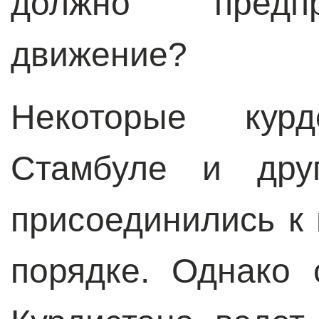
должно предпр
движение?
Некоторые кур
Стамбуле и друг
присоединились к
порядке. Однако