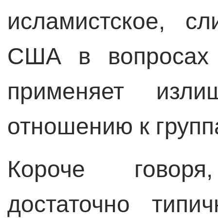
исламистское, с
США в вопросах 
применяет изли
отношению к групп
Короче говор
достаточно типи