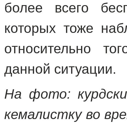
более всего бес
которых тоже наб
относительно то
данной ситуации.
На фото: курдск
кемалистку во вр