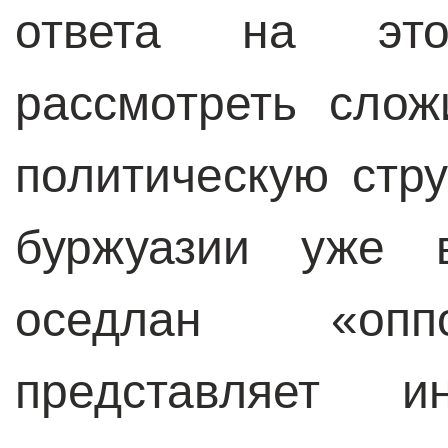
ответа на это
рассмотреть сло
политическую стру
буржуазии уже 
оседлан «оппо
представляет 