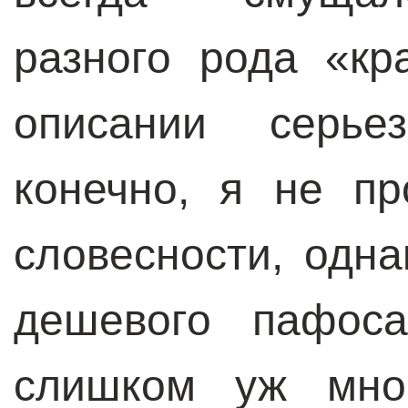
разного рода «к
описании серье
конечно, я не п
словесности, одн
дешевого пафоса
слишком уж мно