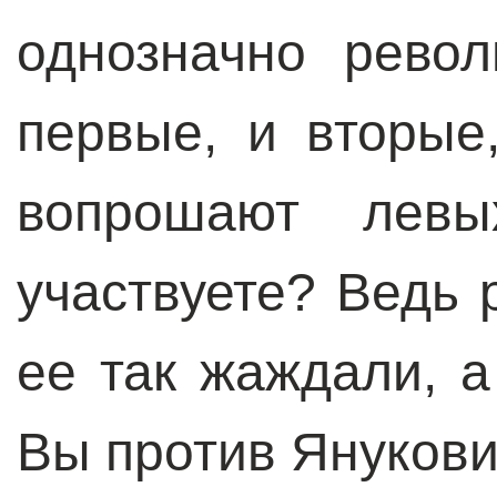
однозначно рево
первые, и вторые
вопрошают лев
участвуете? Ведь 
ее так жаждали, а
Вы против Янукови