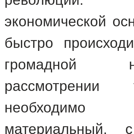
экономической ос
быстро происход
громадной н
рассмотрении 
необходимо 
материальный, с