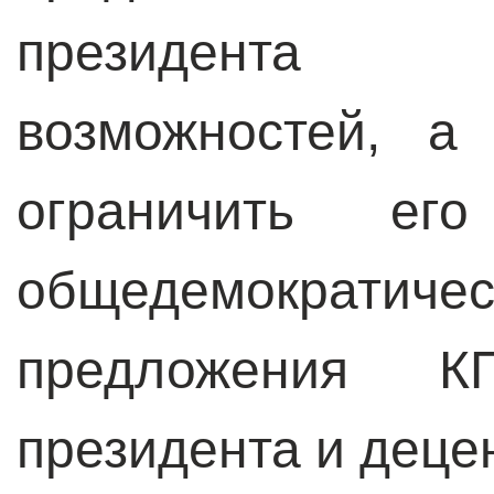
президента 
возможностей, а
ограничить ег
общедемократиче
предложения К
президента и деце