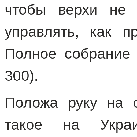
чтобы верхи не 
управлять, как п
Полное собрание с
300).
Положа руку на 
такое на Укра