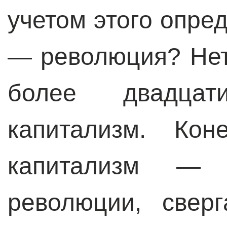
учетом этого опре
— революция? Не
более двадцат
капитализм. Кон
капитализм — 
революции, свер