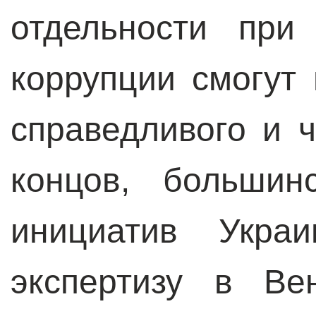
отдельности при
коррупции смогут
справедливого и ч
концов, большин
инициатив Укра
экспертизу в Ве