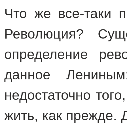
Что же все-таки 
Революция? Суще
определение рев
данное Лениным:
недостаточно того
жить, как прежде. 