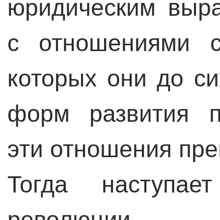
юридическим выр
с отношениями с
которых они до си
форм развития п
эти отношения пре
Тогда наступае
революции.