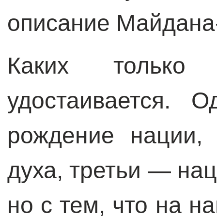
описание Майдана
Каких только
удостаивается. О
рождение нации,
духа, третьи — на
но с тем, что на н