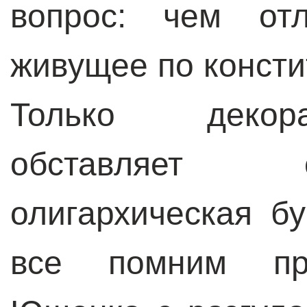
вопрос: чем отл
живущее по констит
Только декор
обставляет 
олигархическая б
все помним пра