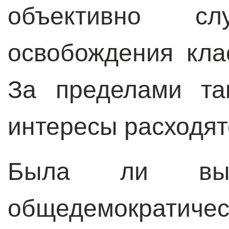
объективно сл
освобождения кла
За пределами та
интересы расходят
Была ли выд
общедемократиче