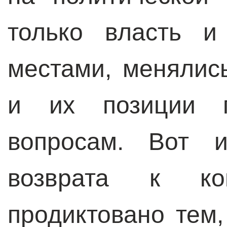
только власть и
местами, менялис
и их позиции п
вопросам. Вот и
возврата к ко
продиктовано тем