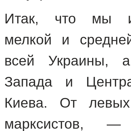
Итак, что мы и
мелкой и средне
всей Украины, 
Запада и Центр
Киева. От левы
марксистов, 