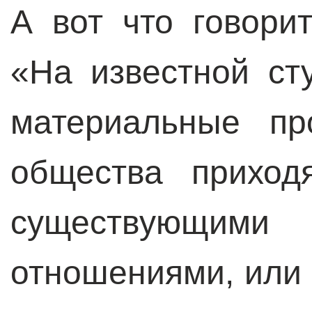
А вот что говори
«На известной ст
материальные пр
общества приход
существующими 
отношениями, или 