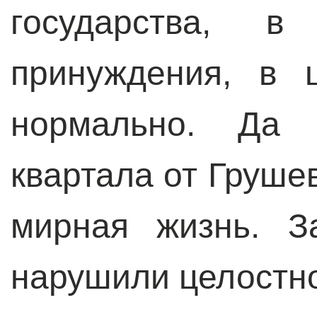
государства, в
принуждения, в 
нормально. Да 
квартала от Груше
мирная жизнь. З
нарушили целостно