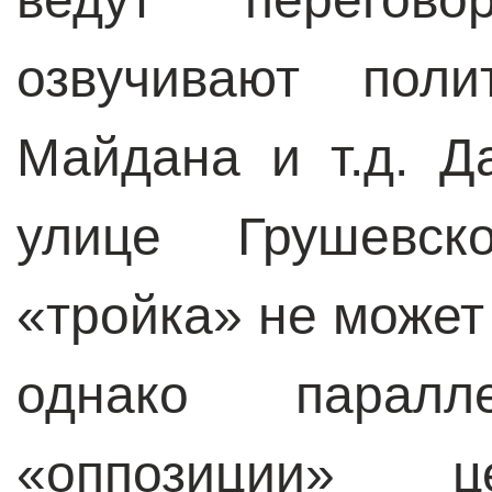
озвучивают поли
Майдана и т.д. Д
улице Грушевск
«тройка» не может
однако паралле
«оппозиции» ц