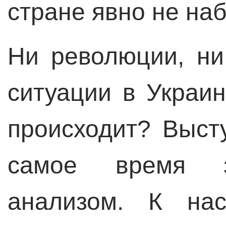
стране явно не на
Ни революции, н
ситуации в Украин
происходит? Выст
самое время з
анализом. К на