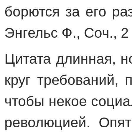
борются за его ра
Энгельс Ф., Соч., 2 и
Цитата длинная, н
круг требований, 
чтобы некое социа
революцией. Опят