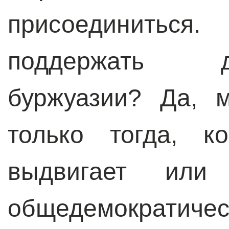
присоединить
поддержать 
буржуазии? Да, 
только тогда, к
выдвигает или 
общедемократи