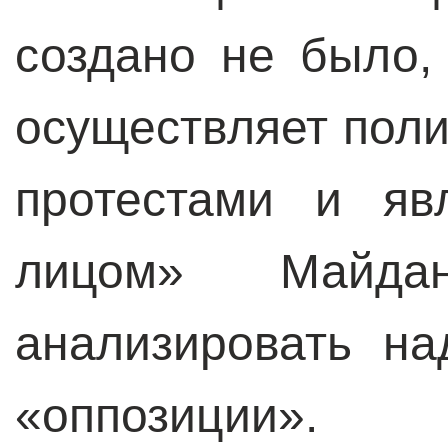
создано не было,
осуществляет поли
протестами и яв
лицом» Майдана
анализировать н
«оппозиции».