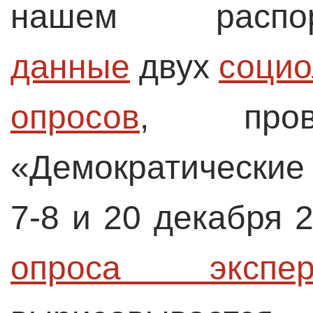
нашем расп
данные
двух
социо
опросов
, пров
«Демократически
7-8 и 20 декабря 2
опроса экспер