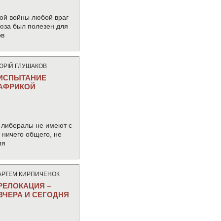
ой войны любой враг
юза был полезен для
ов
ЮРIЙ ГЛУШАКОВ
ИСПЫТАНИЕ
АФРИКОЙ
 либералы не имеют с
ничего общего, не
ия
АРТЕМ КИРПИЧЕНОК
РЕЛОКАЦИЯ –
ВЧЕРА И СЕГОДНЯ