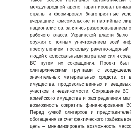
международной арене, гарантировал внима
страны и формировал благоприятные усло
вчерашние комсомольские и партийные лид
националистов, занялись разворовыванием 
рабочего класса. Украинской власти было
оружия с полным уничтожением всей инфр
преступлением, поскольку ракетно-ядерный
людей с колоссальными затратами сил и сре
ВС путем их сокращения. Проект был 
олигархическими группами с воодушевл
значительных материальных средств, от 
имущества, продовольственных и вещевых 
участков и недвижимости. Сокращение ВС
армейского имущества и распределения мат
возможность сократить финансирование В
Перед кучкой олигархов и представителе
обогащения за счет фактического грабежа в
цель – минимизировать возможность масс