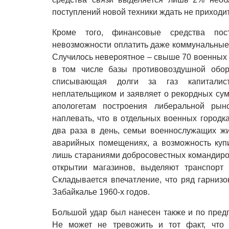
поступлений новой техники ждать не приходит
Кроме того, финансовые средства пос
невозможности оплатить даже коммунальные 
Случилось невероятное – свыше 70 военных 
в том числе базы противовоздушной обор
списывающая долги за газ капиталист
неплательщиком и заявляет о рекордных с
апологетам построения либеральной рын
наплевать, что в отдельных военных городк
два раза в день, семьи военнослужащих ж
аварийных помещениях, а возможность куп
лишь стараниями добросовестных командиров
открытии магазинов, выделяют транспорт 
Складывается впечатление, что ряд гарнизо
Забайкалье 1960-х годов.
Большой удар был нанесен также и по пред
Не может не тревожить и тот факт, что