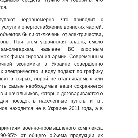
ся.
тупают неравномерно, что приводит к
услуги и энергоснабжение воинских частей.
объектов были отключены от электричества,
оны. При этом украинская власть, смело
ам-олигархам, называет ВС злостным
уммах финансирования армии. Современным
очной экономики в Украине совершенно
ах электричество и воду подают по графику
ивут в сырых, порой не отапливаемых или
ить самые необходимые вещи сохраняется
 и начальников, которые договариваются о
для поездок в населенные пункты и т.п.
нов находится не в Украине 2011 года, а в
приятиям военно-промышленого комплекса.
 90-95% от общего объема продукции их