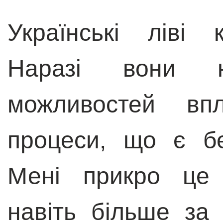
Українські ліві 
Наразі вони 
можливостей впл
процеси, що є б
Мені прикро це 
навіть більше за 