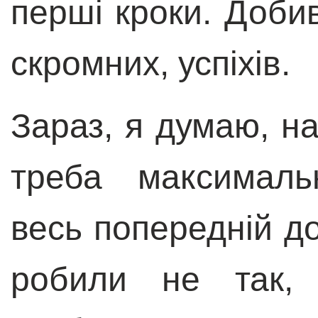
перші кроки. Доби
скромних, успіхів.
Зараз, я думаю, н
треба максималь
весь попередній д
робили не так, 