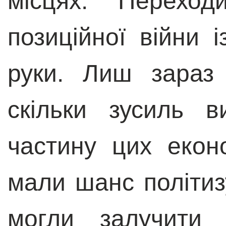
місцях. Переход
позиційної війни 
руки. Лиш зараз 
скільки зусиль 
частину цих екон
мали шанс політиз
могли залучити 