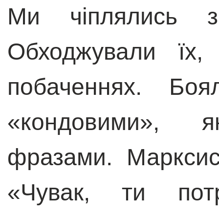
Ми чіплялись з
Обходжували їх,
побаченнях. Боя
«кондовими», я
фразами. Марксис
«Чувак, ти пот