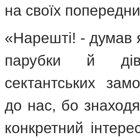
на своїх попередни
«Нарешті! - думав 
парубки й дів
сектантських зам
до нас, бо знаходя
конкретний інтерес